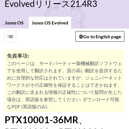
Evolvedリリース21.4R3
Junos OS
Junos OS Evolved
list
Go to English page
免責事項:
このページは、サードパーティー製機械翻訳ソフトウェ
アを使用して翻訳されます。質の高い翻訳を提供するた
めに合理的な対応はされていますが、ジュニパーネット
ワークスがその正確性を保証することはできかねます。
この翻訳に含まれる情報の正確性について疑問が生じた
場合は、英語版を参照してください. ダウンロード可能
なPDF (英語版のみ).
PTX10001-36MR、