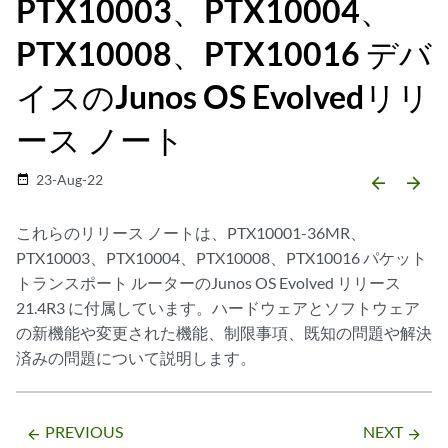
PTX10003、PTX10004、
PTX10008、PTX10016 デバ
イスのJunos OS Evolvedリリ
ース ノート
23-Aug-22
date_range
arrow_backward
arrow_forward
これらのリリース ノートは、PTX10001-36MR、
PTX10003、PTX10004、PTX10008、PTX10016 パケット
トランスポート ルーターのJunos OS Evolved リリース
21.4R3 に付属しています。ハードウェアとソフトウェア
の新機能や変更された機能、制限事項、既知の問題や解決
済みの問題について説明します。
PREVIOUS
NEXT
arrow_backward
arrow_forward