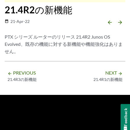
21.4R2の新機能
21-Apr-22
date_range
arrow_backward
arrow_forward
PTX シリーズ ルーターのリリース 21.4R2 Junos OS
Evolved、既存の機能に対する新機能や機能強化はありま
せん。
PREVIOUS
NEXT
arrow_backward
arrow_forward
21.4R3の新機能
21.4R1の新機能
Feedback