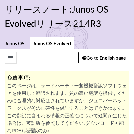
リリースノート:Junos OS
Evolvedリリース21.4R3
Junos OS
Junos OS Evolved
list
Go to English page
免責事項:
このページは、サードパーティー製機械翻訳ソフトウェ
アを使用して翻訳されます。質の高い翻訳を提供するた
めに合理的な対応はされていますが、ジュニパーネット
ワークスがその正確性を保証することはできかねます。
この翻訳に含まれる情報の正確性について疑問が生じた
場合は、英語版を参照してください. ダウンロード可能
なPDF (英語版のみ).