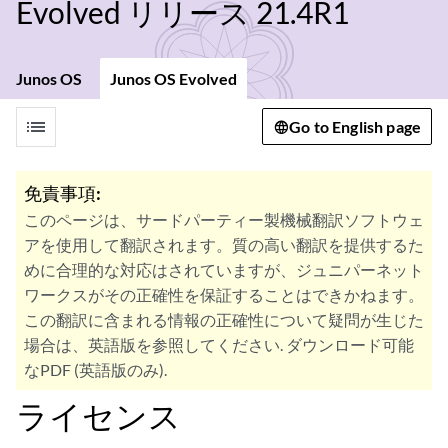
Evolved リリース 21.4R1
Junos OS
Junos OS Evolved
list
Go to English page
免責事項:
このページは、サードパーティー製機械翻訳ソフトウェ
アを使用して翻訳されます。質の高い翻訳を提供するた
めに合理的な対応はされていますが、ジュニパーネット
ワークスがその正確性を保証することはできかねます。
この翻訳に含まれる情報の正確性について疑問が生じた
場合は、英語版を参照してください. ダウンロード可能
なPDF (英語版のみ).
ライセンス