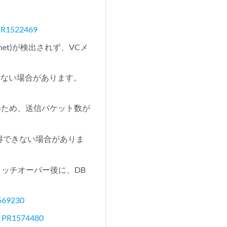
PR1522469
rnet)が検出されず、VCメ
ていない場合があります。
ないため、送信パケット数が
得できない場合がありま
ッチオーバー後に、DB
569230
。
PR1574480