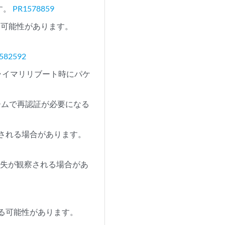
ます。
PR1578859
い可能性があります。
582592
プライマリリブート時にパケ
フォームで再認証が必要になる
察される場合があります。
ク損失が観察される場合があ
る可能性があります。