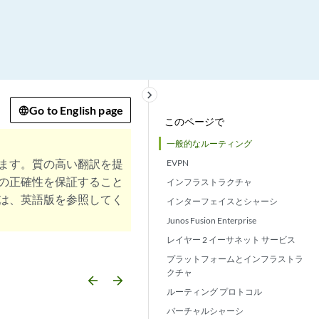
keyboard_arrow_right
Go to English page
このページで
一般的なルーティング
ます。質の高い翻訳を提
EVPN
の正確性を保証すること
インフラストラクチャ
は、英語版を参照してく
インターフェイスとシャーシ
Junos Fusion Enterprise
レイヤー 2 イーサネット サービス
プラットフォームとインフラストラ
クチャ
arrow_backward
arrow_forward
ルーティング プロトコル
バーチャルシャーシ