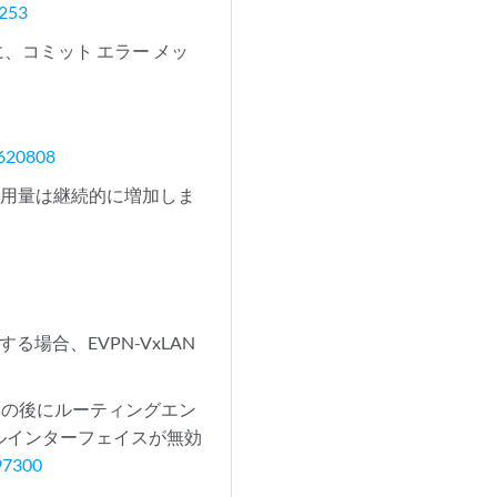
253
する際に、コミット エラー メッ
620808
使用量は継続的に増加しま
する場合、EVPN-VxLAN
ジンの後にルーティングエン
ルインターフェイスが無効
97300