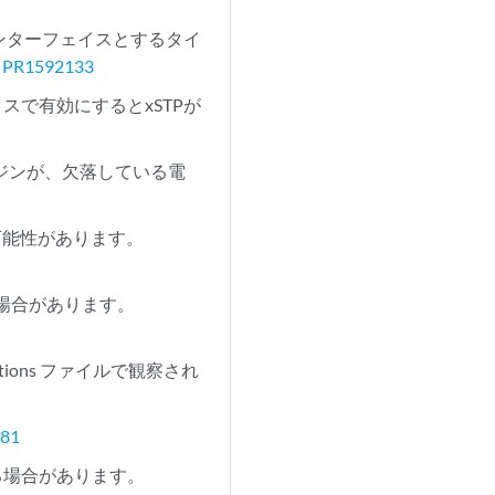
インターフェイスとするタイ
。
PR1592133
イスで有効にするとxSTPが
ンジンが、欠落している電
る可能性があります。
い場合があります。
tions ファイルで観察され
81
れる場合があります。