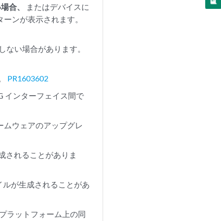
い場合、
またはデバイスに
のパターンが表示されます。
は機能しない場合があります。
す。
PR1603602
LAG インターフェイス間で
Eファームウェアのアップグレ
が生成されることがありま
ファイルが生成されることがあ
ーシ プラットフォーム上の同