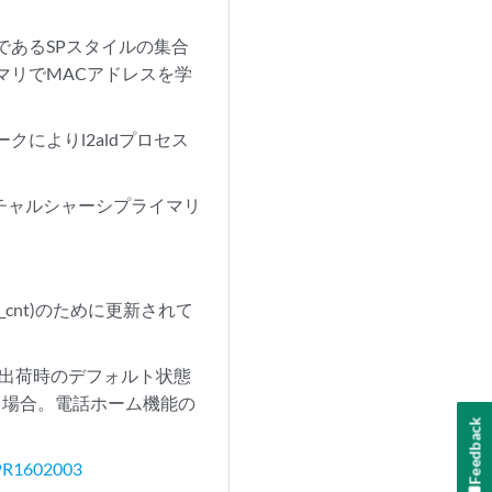
であるSPスタイルの集合
マリでMACアドレスを学
によりl2aldプロセス
ーチャルシャーシプライマリ
t_cnt)のために更新されて
工場出荷時のデフォルト状態
いる場合。電話ホーム機能の
Feedback
PR1602003