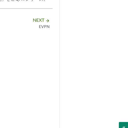
NEXT
arrow_forward
EVPN