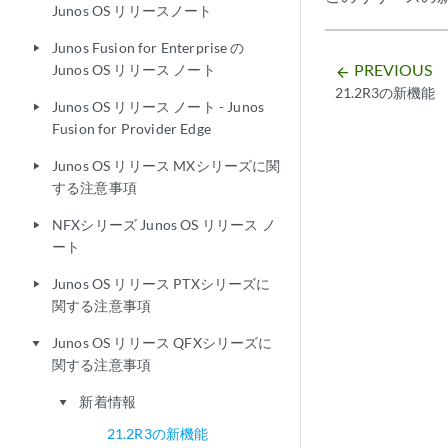
Junos OS リリースノート
Junos Fusion for Enterprise の
play_arrow
PREVIOUS
Junos OS リリース ノート
arrow_backward
21.2R3の新機能
Junos OS リリース ノート - Junos
play_arrow
Fusion for Provider Edge
Junos OS リリース MXシリーズに関
play_arrow
する注意事項
NFXシリーズ Junos OS リリース ノ
play_arrow
ート
Junos OS リリース PTXシリーズに
play_arrow
関する注意事項
Junos OS リリース QFXシリーズに
play_arrow
関する注意事項
新着情報
play_arrow
21.2R3の新機能