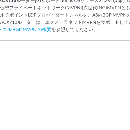
N(ACX710ルーター)のサポート
-Junos OSリリース21.2R1以降
仮想プライベートネットワーク(MVPN)(次世代(NG)MVPN
ルチポイントLDPプロバイダートンネルを、AS内BGP MVP
ACX710ルーターは、エクストラネットMVPNをサポートし
コル BGP MVPN の概要
を参照してください。