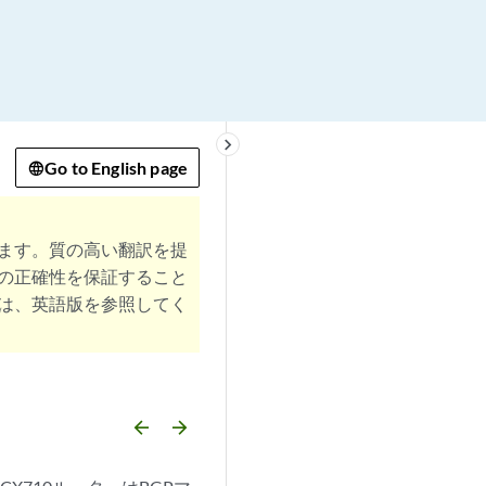
keyboard_arrow_right
Go to English page
ます。質の高い翻訳を提
の正確性を保証すること
は、英語版を参照してく
arrow_backward
arrow_forward