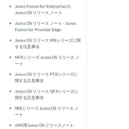
Junos Fusion for Enterprise の
play_arrow
Junos OS リリース ノート
Junos OS リリース ノート - Junos
play_arrow
Fusion for Provider Edge
Junos OS リリース MXシリーズに関
play_arrow
する注意事項
NFXシリーズ Junos OS リリース ノ
play_arrow
ート
Junos OS リリース PTXシリーズに
play_arrow
関する注意事項
Junos OS リリース QFXシリーズに
play_arrow
関する注意事項
SRXシリーズ Junos OS リリース ノ
play_arrow
ート
vMX用Junos OS リリースノート
play_arrow