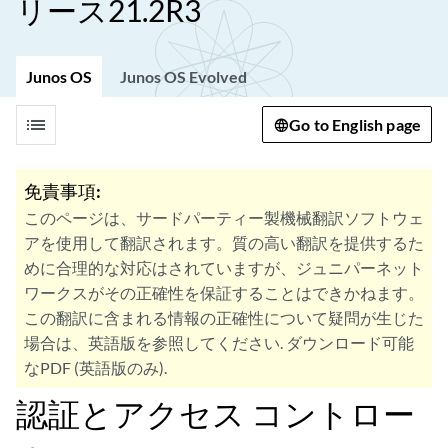
リース21.2R3
Junos OS
Junos OS Evolved
list
Go to English page
免責事項:
このページは、サードパーティー製機械翻訳ソフトウェ
アを使用して翻訳されます。質の高い翻訳を提供するた
めに合理的な対応はされていますが、ジュニパーネット
ワークスがその正確性を保証することはできかねます。
この翻訳に含まれる情報の正確性について疑問が生じた
場合は、英語版を参照してください. ダウンロード可能
なPDF (英語版のみ).
認証とアクセス コントロー