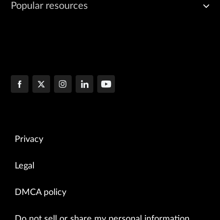
Popular resources
Privacy
Legal
DMCA policy
Do not sell or share my personal information