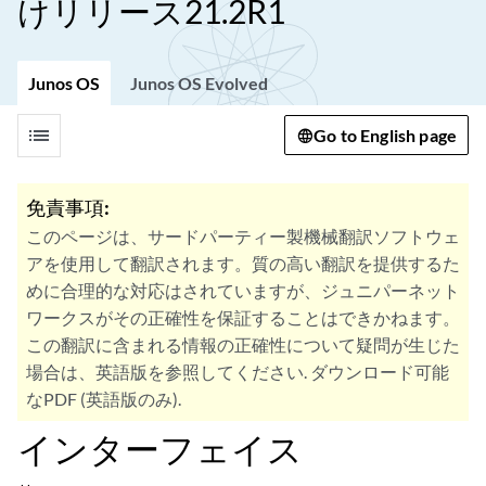
けリリース21.2R1
Junos OS
Junos OS Evolved
list
Go to English page
免責事項:
このページは、サードパーティー製機械翻訳ソフトウェ
アを使用して翻訳されます。質の高い翻訳を提供するた
めに合理的な対応はされていますが、ジュニパーネット
ワークスがその正確性を保証することはできかねます。
この翻訳に含まれる情報の正確性について疑問が生じた
場合は、英語版を参照してください. ダウンロード可能
なPDF (英語版のみ).
インターフェイス