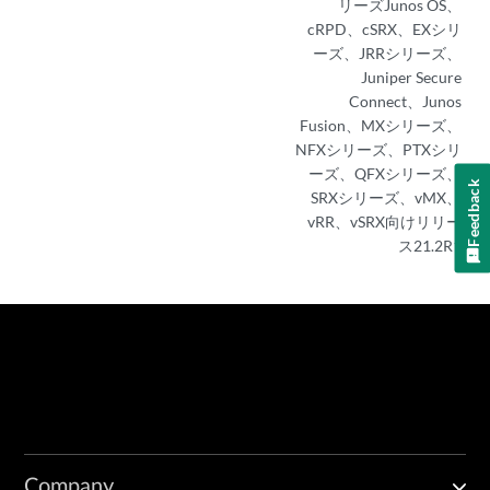
リーズJunos OS、
cRPD、cSRX、EXシリ
ーズ、JRRシリーズ、
Juniper Secure
Connect、Junos
Fusion、MXシリーズ、
NFXシリーズ、PTXシリ
ーズ、QFXシリーズ、
Feedback
SRXシリーズ、vMX、
vRR、vSRX向けリリー
ス21.2R1
Company