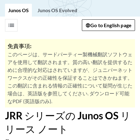
Junos OS
Junos OS Evolved
list
Go to English page
免責事項:
このページは、サードパーティー製機械翻訳ソフトウェ
アを使用して翻訳されます。質の高い翻訳を提供するた
めに合理的な対応はされていますが、ジュニパーネット
ワークスがその正確性を保証することはできかねます。
この翻訳に含まれる情報の正確性について疑問が生じた
場合は、英語版を参照してください. ダウンロード可能
なPDF (英語版のみ).
JRR シリーズの Junos OS リ
リース ノート