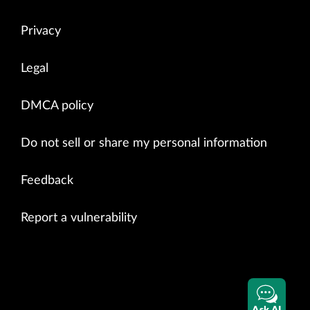
Privacy
Legal
DMCA policy
Do not sell or share my personal information
Feedback
Report a vulnerability
Ask AI