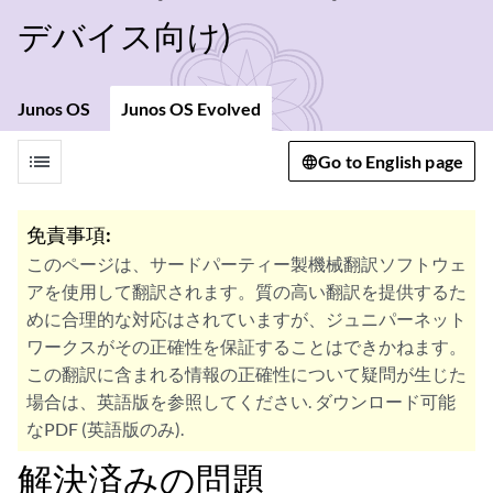
デバイス向け)
Junos OS
Junos OS Evolved
list
Go to English page
免責事項:
このページは、サードパーティー製機械翻訳ソフトウェ
アを使用して翻訳されます。質の高い翻訳を提供するた
めに合理的な対応はされていますが、ジュニパーネット
ワークスがその正確性を保証することはできかねます。
この翻訳に含まれる情報の正確性について疑問が生じた
場合は、英語版を参照してください. ダウンロード可能
なPDF (英語版のみ).
解決済みの問題