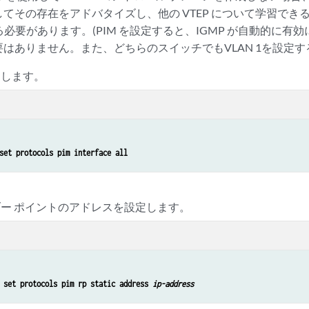
てその存在をアドバタイズし、他の VTEP について学習でき
る必要があります。(PIM を設定すると、IGMP が自動的に有効に
はありません。また、どちらのスイッチでもVLAN 1を設定
にします。
set protocols pim interface all
デブー ポイントのアドレスを設定します。
 
set protocols pim rp static address 
ip-address