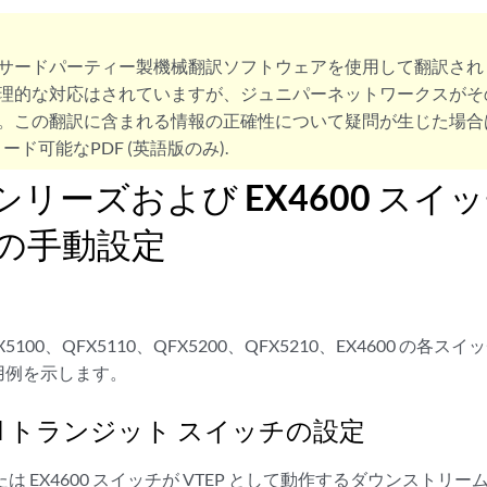
サードパーティー製機械翻訳ソフトウェアを使用して翻訳され
理的な対応はされていますが、ジュニパーネットワークスがそ
。この翻訳に含まれる情報の正確性について疑問が生じた場合
ード可能なPDF (英語版のみ).
X シリーズおよび EX4600 スイ
N の手動設定
100、QFX5110、QFX5200、QFX5210、EX4600 の各スイ
用例を示します。
AN トランジット スイッチの設定
たは EX4600 スイッチが VTEP として動作するダウンストリ