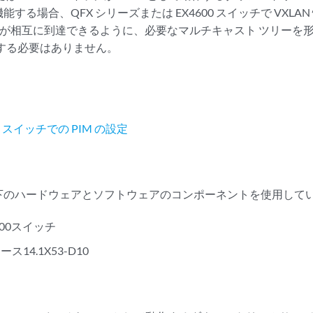
する場合、QFX シリーズまたは EX4600 スイッチで VXL
P が相互に到達できるように、必要なマルチキャスト ツリーを
設定する必要はありません。
スイッチでの PIM の設定
下のハードウェアとソフトウェアのコンポーネントを使用して
100スイッチ
リース14.1X53-D10