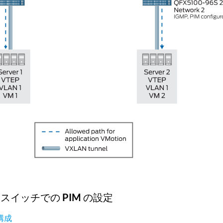
スイッチでの PIM の設定
構成