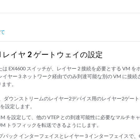
いて
AN レイヤ 2 ゲートウェイの設定
たは EX4600 スイッチが、レイヤー 2 接続を必要とする VM
レイヤー 3 ネットワーク経由でのみ到達可能な別の VM に接
ります。
まり、ダウンストリームのレイヤー2デバイス用のレイヤー2ゲー
チを設定します。
PIM を設定して、他の VTEP との到達可能性に必要なマルチキ
 BUM トラフィックを転送できるようにします。
ループバック インターフェイスとレイヤー 3 インターフェイスで、