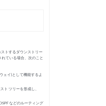
 をホストするダウンストリー
続されている場合、次のこと
トウェイ)として機能するよ
ャスト ツリーを形成し、
OSPF などのルーティング