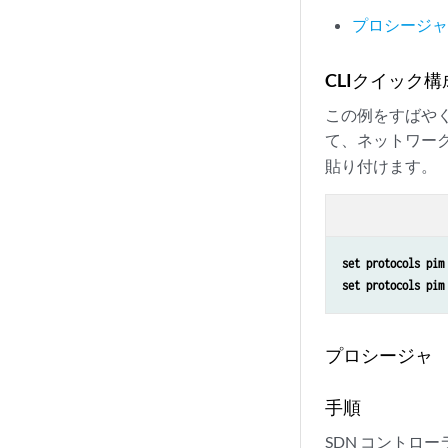
プロシージ
CLIクイック構
この例をすばや
て、ネットワー
貼り付けます。
set protocols pim
set protocols pim
プロシージャ
手順
SDN コントロー