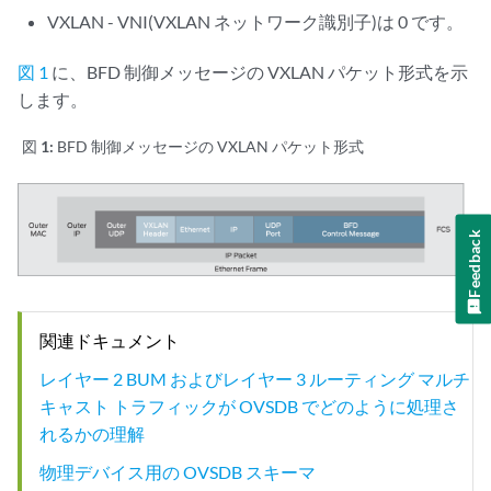
VXLAN - VNI(VXLAN ネットワーク識別子)は 0 です。
図 1
に、BFD 制御メッセージの VXLAN パケット形式を示
します。
図 1:
BFD 制御メッセージの VXLAN パケット形式
Feedback
関連ドキュメント
レイヤー 2 BUM およびレイヤー 3 ルーティング マルチ
キャスト トラフィックが OVSDB でどのように処理さ
れるかの理解
物理デバイス用の OVSDB スキーマ