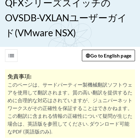
QFXシリーズスイッチの
OVSDB-VXLANユーザーガイ
ド(VMware NSX)
list
Go to English page
免責事項:
このページは、サードパーティー製機械翻訳ソフトウェ
アを使用して翻訳されます。質の高い翻訳を提供するた
めに合理的な対応はされていますが、ジュニパーネット
ワークスがその正確性を保証することはできかねます。
この翻訳に含まれる情報の正確性について疑問が生じた
場合は、英語版を参照してください. ダウンロード可能
なPDF (英語版のみ).