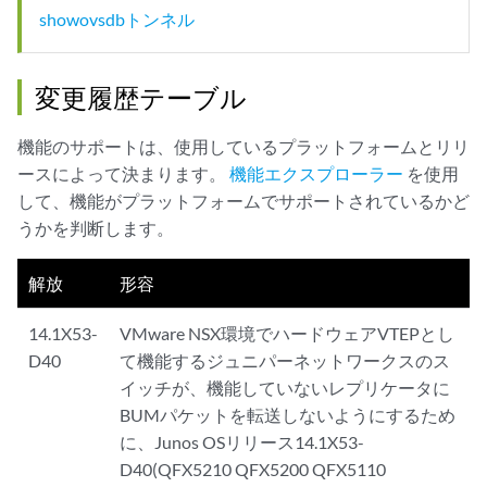
showovsdbトンネル
変更履歴テーブル
機能のサポートは、使用しているプラットフォームとリリ
ースによって決まります。
機能エクスプローラー
を使用
して、機能がプラットフォームでサポートされているかど
うかを判断します。
解放
形容
14.1X53-
VMware NSX環境でハードウェアVTEPとし
D40
て機能するジュニパーネットワークスのス
イッチが、機能していないレプリケータに
BUMパケットを転送しないようにするため
に、Junos OSリリース14.1X53-
D40(QFX5210 QFX5200 QFX5110