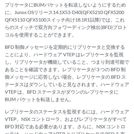
プリケータにBUMパケットを転送しないようにするため
に、Junos OSリリース14.1X53-D40(QFX5210 QFX5200
QFX5110 QFX5100スイッチ向け18.1R1以降)では、これ
らのスイッチで双方向フォワーディング検出(BFD)プロト
コルを使用することができます。
BFD 制御メッセージを定期的にリプリケータと交換する
ことにより、ハードウェア VTEP はレプリケータを監視
し、リプリケータが機能していること、つまり到達可能で
あることを確認できます。レプリケータが 3 つの BFD 制
御メッセージに応答しない場合、レプリケータの BFD ス
テータスはダウンしていると見なされます。ハードウェア
VTEP は、BFD ステータスがダウンのレプリケータに
BUM パケットを転送しません。
レプリケータのステータスを監視するには、ハードウェア
VTEP、NSX コントローラ、およびレプリケータがすべて
BFD 対応である必要があります。さらに、NSX コントロ
ーラは、ハードウェア VTEP とリプリケータで BFD を有