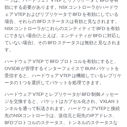
効にする必要があります。NSX コントローラがハードウ
ェア VTEP およびリプリケータで BFD を有効にしている
場合、それらの BFD ステータスは有効と見なされます。
NSX コントローラがこれらのエンティティで BFD を有効
にできない場合(たとえば、エンティティが BFD に対応し
ていない場合)、その BFD ステータスは無効と見なされま
す。
ハードウェア VTEP で BFD プロトコルを有効にすると、
OVSDB が管理するインターフェイスで BUM パケットを
受信すると、ハードウェア VTEP は機能しているレプリケ
ータの 1 つを選択してパケットを処理できます。
ハードウェア VTEP とレプリケータが BFD 制御メッセー
ジを交換すると、パケットはカプセル化され、VXLAN ト
ンネルを通って転送されます。ハードウェアVTEPと接続
先のNSXコントローラは、送信元と宛先のIPアドレス、
BFDプロトコルのステータス、トンネルのステータスな