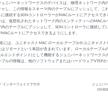
ジュニパーネットワークスのデバイスは、物理ネットワーク内の
チャし、この情報をスキーマ内のテーブルにプッシュして、こ
スに接続するSDNコントローラーがMACルートにアクセスで
ーラは、仮想化されたネットワーク内のエンティティへのMAC
マ内のテーブルにプッシュして、SDNコントローラに接続して
がMACルートにアクセスできるようにします。
ル名には、
ユニキャスト MAC ローカル テーブル
や
ユニキャスト 
たは
リモート
という単語が含まれています。
ローカル
テーブル
ネルエンドポイント)
として機能するジュニパーネットワークス
ーブルの情報は、他のソフトウェアまたはハードウェアVTEP
ジド インターフェイスでサポ
ジュニパー
OVS