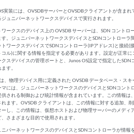
os OS実装には、OVSDBサーバーとOVSDBクライアントが含ま
各ジュニパーネットワークスデバイスで実行されます。
ークスのデバイス上の OVSDB サーバーは、SDN コントローラ
ます。ジュニパーネットワークスデバイスとSDNコントローラ
トワークスデバイスでSDNコントローラ(IPアドレス)と接続
トコル)に関する情報を指定する必要があります。設定が正常に
クスデバイスの管理ポートと、Junos OS設定で指定したSD
れます。
バーは、物理デバイス用に定義された OVSDB データベース・ス
マには、ジュニパーネットワークスのデバイスとSDNコントロ
提供される制御および統計情報が含まれています。この情報は
れます。OVSDB クライアントは、この情報に対する追加、
ーし、この情報は、仮想ホストおよび物理サーバーのメディアアク
ど、さまざまな目的で使用されます。
ュニパーネットワークスのデバイスとSDNコントローラが情報