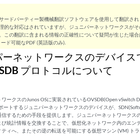
サードパーティー製機械翻訳ソフトウェアを使用して翻訳され
理的な対応はされていますが、ジュニパーネットワークスがそ
。この翻訳に含まれる情報の正確性について疑問が生じた場合
ード可能なPDF (英語版のみ).
パーネットワークスのデバイス
VSDB プロトコルについて
クスのJunos OSに実装されているOVSDB(Open vSwitch D
ートするジュニパーネットワークスのデバイスが、SDN(Software-Def
通信するための手段を提供します。ジュニパーネットワークスの
よび統計情報を交換することで、仮想化ネットワーク内のエン
ィティへ、またその逆の転送を可能にする仮想マシン
(VM)
トラ