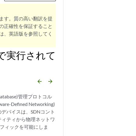
ます。質の高い翻訳を提
の正確性を保証すること
は、英語版を参照してく
で実行されて
arrow_backward
arrow_forward
atabase)管理プロトコル
ined Networking)
デバイスは、SDNコント
ティティから物理ネットワ
フィックを可能にしま