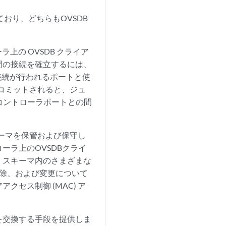
れており、どちらもOVSDB
上の OVSDB クライア
間の接続を確立するには、
(接続が行われるポートと使
コミットされると、ジュ
Nコントローラポートとの間
キーマを保管および保守し
ーラ上のOVSDBクライ
、スキーマ内のさまざまな
削除、および変更について
セス制御 (MAC) ア
を交換する手段を提供しま