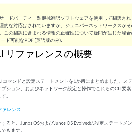
サードパーティー製機械翻訳ソフトウェアを使用して翻訳され
理的な対応はされていますが、ジュニパーネットワークスがそ
。この翻訳に含まれる情報の正確性について疑問が生じた場合
ード可能なPDF (英語版のみ).
 CLI リファレンスの概要
s CLIコマンドと設定ステートメントを1か所にまとめました。
オプション、およびネットワーク設定と操作でこれらのCLI要
ます。
 リファレンス
ると、Junos OSおよびJunos OS Evolvedの設定ステー
スできます。