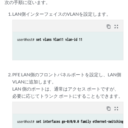
次の手順に従います。
set interfaces xe-0/0/13.0 family ethernet-switchin
LAN側インターフェイスのVLANを設定します。
content_copy
zoom_out_map
set interfaces xe-0/0/13.0 family ethernet-switchin
user@host# 
set vlans Vlan11 vlan-id 11
set interfaces sxe-0/0/1.0 family ethernet-switchin
set interfaces sxe-0/0/1.0 family ethernet-switchin
PFE LAN側のフロントパネルポートを設定し、LAN側
VLANに追加します。
LAN 側のポートは、通常はアクセス ポートですが、
必要に応じてトランク ポートにすることもできます。
content_copy
zoom_out_map
user@host# 
set interfaces ge-0/0/0.0 family ethernet-switching v