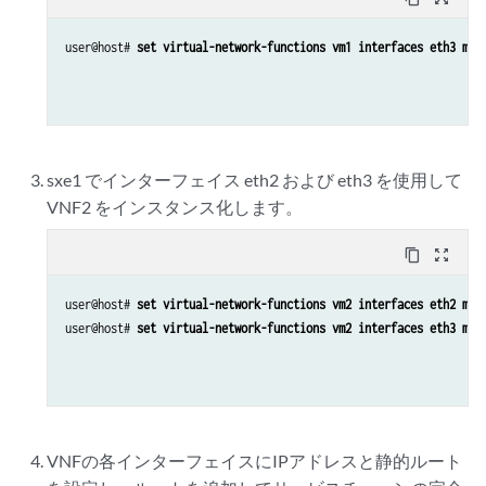
user@host# 
set virtual-network-functions vm1 interfaces eth3 map
sxe1 でインターフェイス eth2 および eth3 を使用して
VNF2 をインスタンス化します。
content_copy
zoom_out_map
user@host# 
set virtual-network-functions vm2 interfaces eth2 map
user@host# 
set virtual-network-functions vm2 interfaces eth3 map
VNFの各インターフェイスにIPアドレスと静的ルート