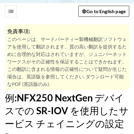
list
Go to English page
免責事項:
このページは、サードパーティー製機械翻訳ソフトウェ
アを使用して翻訳されます。質の高い翻訳を提供するた
めに合理的な対応はされていますが、ジュニパーネット
ワークスがその正確性を保証することはできかねます。
この翻訳に含まれる情報の正確性について疑問が生じた
場合は、英語版を参照してください. ダウンロード可能
なPDF (英語版のみ).
例:NFX250 NextGen デバイ
スでの SR-IOV を使用したサ
ービス チェイニングの設定