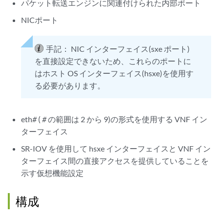
パケット転送エンジンに関連付けられた内部ポート
NICポート
手記：
NIC インターフェイス(sxe ポート)
を直接設定できないため、これらのポートに
はホスト OS インターフェイス(hsxe)を使用す
る必要があります。
eth
#
(
#
の範囲は 2 から 9)の形式を使用する VNF イン
ターフェイス
SR-IOV を使用して hsxe インターフェイスと VNF イン
ターフェイス間の直接アクセスを提供していることを
示す仮想機能設定
構成