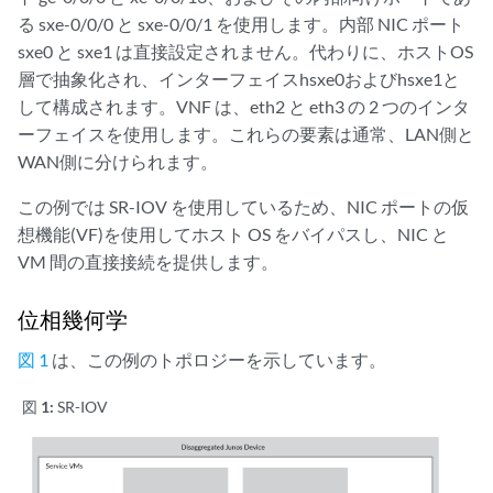
る sxe-0/0/0 と sxe-0/0/1 を使用します。内部 NIC ポート
sxe0 と sxe1 は直接設定されません。代わりに、ホストOS
層で抽象化され、インターフェイスhsxe0およびhsxe1と
して構成されます。VNF は、eth2 と eth3 の 2 つのインタ
ーフェイスを使用します。これらの要素は通常、LAN側と
WAN側に分けられます。
この例では SR-IOV を使用しているため、NIC ポートの仮
想機能(VF)を使用してホスト OS をバイパスし、NIC と
VM 間の直接接続を提供します。
位相幾何学
図 1
は、この例のトポロジーを示しています。
図 1:
SR-IOV