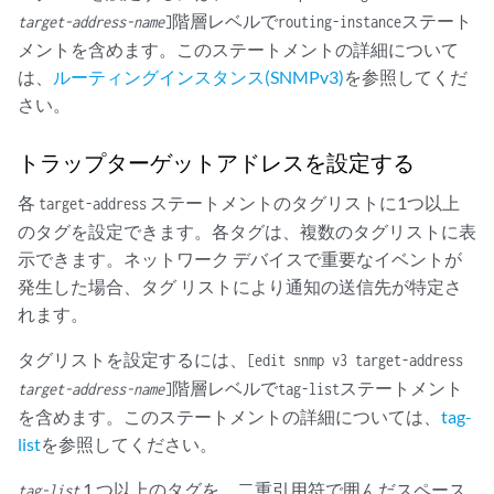
階層レベルで
ステート
target-address-name
]
routing-instance
メントを含めます。このステートメントの詳細について
は、
ルーティングインスタンス(SNMPv3)
を参照してくだ
さい。
トラップターゲットアドレスを設定する
各
ステートメントのタグリストに1つ以上
target-address
のタグを設定できます。各タグは、複数のタグリストに表
示できます。ネットワーク デバイスで重要なイベントが
発生した場合、タグ リストにより通知の送信先が特定さ
れます。
タグリストを設定するには、
[edit snmp v3 target-address
階層レベルで
ステートメント
target-address-name
]
tag-list
を含めます。このステートメントの詳細については、
tag-
list
を参照してください。
1 つ以上のタグを、二重引用符で囲んだスペース
tag-list