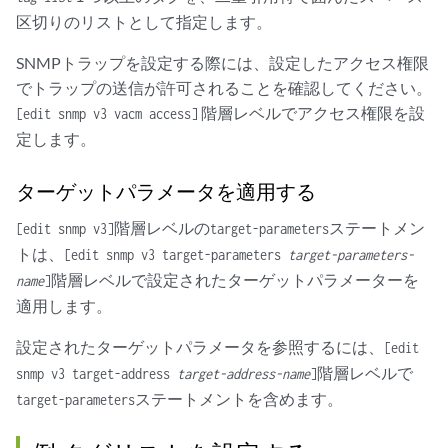
区切りのリストとして指定します。
SNMPトラップを設定する際には、設定したアクセス権限
でトラップの送信が許可されることを確認してください。
階層レベルでアクセス権限を設
[edit snmp v3 vacm access]
定します。
ターゲットパラメータを適用する
階層レベルの
ステートメン
[edit snmp v3]
target-parameters
トは、
[edit snmp v3 target-parameters
target-parameters-
階層レベルで設定されたターゲットパラメーターを
name
]
適用します。
設定されたターゲットパラメータを参照するには、
[edit
階層レベルで
snmp v3 target-address
target-address-name
]
ステートメントを含めます。
target-parameters