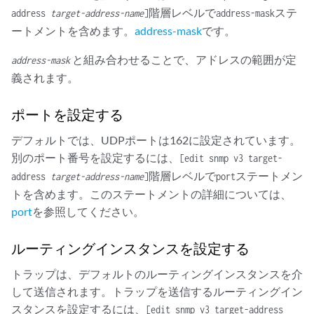
階層レベルで
ステ
address
target-address-name
]
address-mask
ートメントを含めます。
address-mask
です。
と組み合わせることで、アドレスの範囲が定
address-mask
義されます。
ポートを設定する
デフォルトでは、UDPポートは162に設定されています。
別のポート番号を設定するには、
[edit snmp v3 target-
階層レベルで
ステートメン
address
target-address-name
]
port
トを含めます。このステートメントの詳細については、
port
を参照してください。
ルーティングインスタンスを設定する
トラップは、デフォルトのルーティングインスタンスを介
して送信されます。トラップを送信するルーティングイン
スタンスを設定するには、
[edit snmp v3 target-address