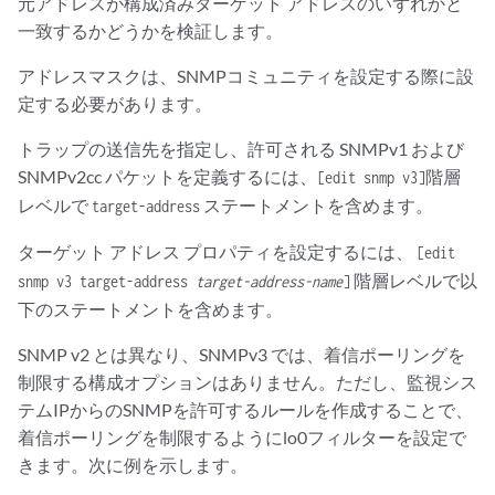
元アドレスが構成済みターゲット アドレスのいずれかと
一致するかどうかを検証します。
アドレスマスクは、SNMPコミュニティを設定する際に設
定する必要があります。
トラップの送信先を指定し、許可される SNMPv1 および
SNMPv2cc パケットを定義するには、
階層
[edit snmp v3]
レベルで
ステートメントを含めます。
target-address
ターゲット アドレス プロパティを設定するには、
[edit
階層レベルで以
snmp v3 target-address
target-address-name
]
下のステートメントを含めます。
SNMP v2 とは異なり、SNMPv3 では、着信ポーリングを
制限する構成オプションはありません。ただし、監視シス
テムIPからのSNMPを許可するルールを作成することで、
着信ポーリングを制限するようにlo0フィルターを設定で
きます。次に例を示します。