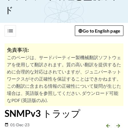
ド
list
Go to English page
免責事項:
このページは、サードパーティー製機械翻訳ソフトウェ
アを使用して翻訳されます。質の高い翻訳を提供するた
めに合理的な対応はされていますが、ジュニパーネット
ワークスがその正確性を保証することはできかねます。
この翻訳に含まれる情報の正確性について疑問が生じた
場合は、英語版を参照してください. ダウンロード可能
なPDF (英語版のみ).
SNMPv3 トラップ
01-Dec-23
date_range
arrow_backward
arrow_forward