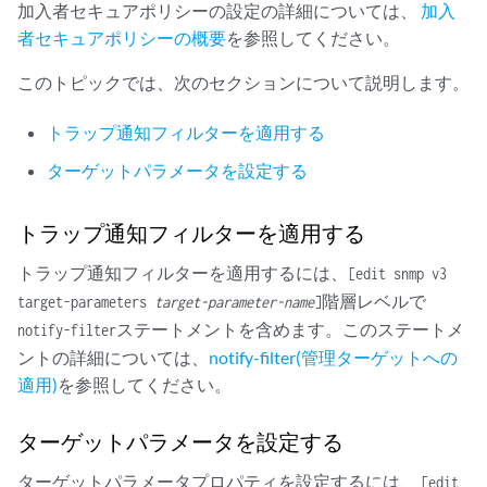
    port 162;

加入者セキュアポリシーの設定の詳細については、
加入
    tag-list “router1 router2”;  #Define multiple tags in the target 
者セキュアポリシーの概要
を参照してください。
    target-parameters tp3;

このトピックでは、次のセクションについて説明します。
トラップ通知フィルターを適用する
ターゲットパラメータを設定する
トラップ通知フィルターを適用する
トラップ通知フィルターを適用するには、
[edit snmp v3
階層レベルで
target-parameters
target-parameter-name
]
ステートメントを含めます。このステートメ
notify-filter
ントの詳細については、
notify-filter(管理ターゲットへの
適用)
を参照してください。
ターゲットパラメータを設定する
ターゲットパラメータプロパティを設定するには、
[edit