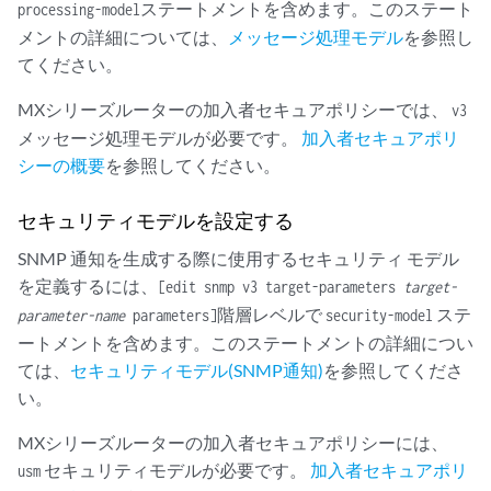
ステートメントを含めます。このステート
processing-model
メントの詳細については、
メッセージ処理モデル
を参照し
てください。
MXシリーズルーターの加入者セキュアポリシーでは、
v3
メッセージ処理モデルが必要です。
加入者セキュアポリ
シーの概要
を参照してください。
セキュリティモデルを設定する
SNMP 通知を生成する際に使用するセキュリティ モデル
を定義するには、
[edit snmp v3 target-parameters
target-
階層レベルで
ステ
parameter-name
parameters]
security-model
ートメントを含めます。このステートメントの詳細につい
ては、
セキュリティモデル(SNMP通知)
を参照してくださ
い。
MXシリーズルーターの加入者セキュアポリシーには、
セキュリティモデルが必要です。
加入者セキュアポリ
usm