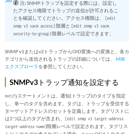
注:
SNMPトラップを設定する際には、設定し
たアクセス権限でトラップの送信が許可されるこ
とを確認してください。アクセス権限は、
[edit
階層と
snmp v3 vacm access]
[edit snmp v3 vacm
階層レベルで設定できます。
security-to-group]
SNMP v1またはv2トラップからOID変換への変換と、各カ
テゴリから送信されるトラップの詳細については、
MIB
エクスプローラ
を参照してください。
SNMPv3トラップ通知を設定する
ステートメントは、通知(トラップ)のタイプを指定
notify
し、単一のタグを含めます。タグは、トラップを受信する
ターゲットアドレスのセットを定義します。タグリストに
は1つ以上のタグが含まれ、
[edit snmp v3 target-address
階層レベルで設定されます。タグリス
target-address-name
]
トにこのタグが含まれている場合、Junos OSはこのタグ