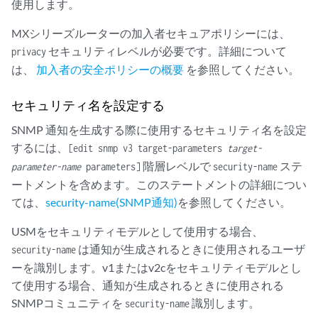
使用します。
MXシリーズルーターの加入者セキュアポリシーには、
セキュリティレベルが必要です。詳細について
privacy
は、
加入者の安全ポリシーの概要
を参照してください。
セキュリティ名を設定する
SNMP 通知を生成する際に使用するセキュリティ名を設定
するには、
[edit snmp v3 target-parameters
target-
階層レベルで
ステ
parameter-name
parameters]
security-name
ートメントを含めます。このステートメントの詳細につい
ては、
security-name(SNMP通知)
を参照してください。
USMをセキュリティモデルとして使用する場合、
は通知が生成されるときに使用されるユーザ
security-name
ーを識別します。v1またはv2cをセキュリティモデルとし
て使用する場合、通知が生成されるときに使用される
SNMPコミュニティを
識別します。
security-name