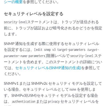
シーの概要
を参照してください。
セキュリティレベルを設定する
ステートメントは、トラップが送信される
security-level
前に、トラップが認証および暗号化されるかどうかを指定
します。
SNMP 通知を生成する際に使用するセキュリティ レベル
を設定するには、
[edit snmp v3 target-parameters
target-
階層レベルで
ステ
parameter-name
parameters]
security-level
ートメントを含めます。このステートメントの詳細につい
ては、
セキュリティレベル(SNMP通知の生成)
を参照して
ください。
SNMPv1 または SNMPv2c セキュリティ モデルを設定して
いる場合、セキュリティ レベルとして
を使用しま
none
す。SNMPv3(USM)セキュリティ モデルを設定する場合
は、
または
セキュリティ レベルを
authentication
privacy