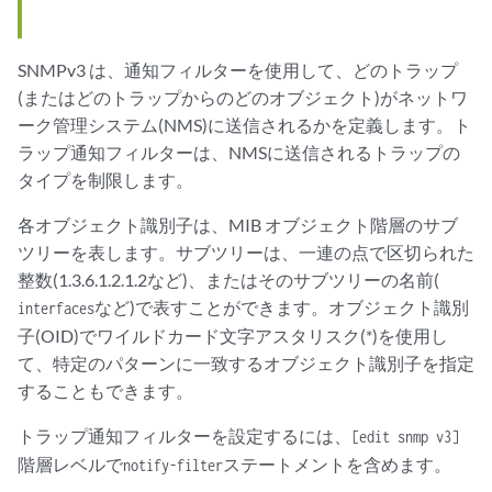
SNMPv3 は、通知フィルターを使用して、どのトラップ
(またはどのトラップからのどのオブジェクト)がネットワ
ーク管理システム(NMS)に送信されるかを定義します。ト
ラップ通知フィルターは、NMSに送信されるトラップの
タイプを制限します。
各オブジェクト識別子は、MIB オブジェクト階層のサブ
ツリーを表します。サブツリーは、一連の点で区切られた
整数(1.3.6.1.2.1.2など)、またはそのサブツリーの名前(
など)で表すことができます。オブジェクト識別
interfaces
子(OID)でワイルドカード文字アスタリスク(*)を使用し
て、特定のパターンに一致するオブジェクト識別子を指定
することもできます。
トラップ通知フィルターを設定するには、
[edit snmp v3]
階層レベルで
ステートメントを含めます。
notify-filter