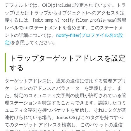
デフォルトでは、OIDは
に設定されています。トラ
include
ップ(またはトラップからオブジェクト)へのアクセスを定
義するには、
階層
[edit snmp v3 notify-filter
profile-name
]
レベルで
ステートメントを含めます。このステートメ
oid
ントの詳細については、
notify-filter(プロファイル名の設
定)
を参照してください。
トラップターゲットアドレスを設定
する
ターゲットアドレスは、通知の送信に使用する管理アプリ
ケーションのアドレスとパラメーターを定義します。ま
た、特定のコミュニティ文字列の使用が許可されている管
理ステーションを特定することもできます。認識したコミ
ュニティ文字列を持つパケットを受信し、それにタグが関
連付けられている場合、Junos OS はこのタグを持つすべ
てのターゲット アドレスを検索し、このパケットの送信