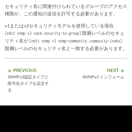
セキュリティ名に関連付けられているグループのアクセス
権限が、この通知の送信を許可する必要があります。
v1またはv2セキュリティモデルを使用している場合、
階層レベルのセキュ
[edit snmp v3 vacm security-to-group]
リティ名が
[edit snmp v3 snmp-community
community-index
]
階層レベルのセキュリティ名と一致する必要があります。
PREVIOUS
NEXT
arrow_backward
arrow_forward
SNMPv3認証タイプと
SNMPv3 インフォーム
暗号化タイプを設定す
る