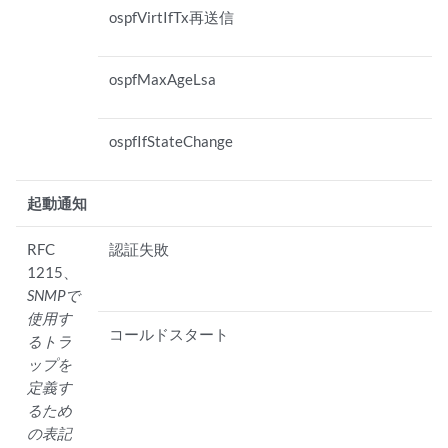
ospfVirtIfTx再送信
ospfMaxAgeLsa
ospfIfStateChange
起動通知
RFC
認証失敗
1215、
SNMPで
使用す
コールドスタート
るトラ
ップを
定義す
るため
の表記