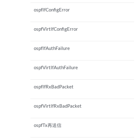
ospfIfConfigError
ospfVirtIfConfigError
ospfIfAuthFailure
ospfVirtIfAuthFailure
ospfIfRxBadPacket
ospfVirtIfRxBadPacket
ospfTx再送信