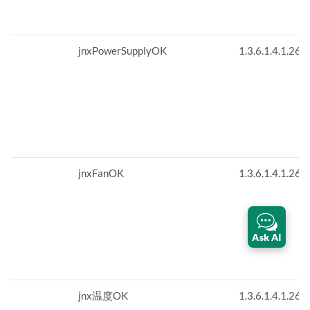
jnxPowerSupplyOK
1.3.6.1.4.1.263
jnxFanOK
1.3.6.1.4.1.263
Ask AI
jnx温度OK
1.3.6.1.4.1.263