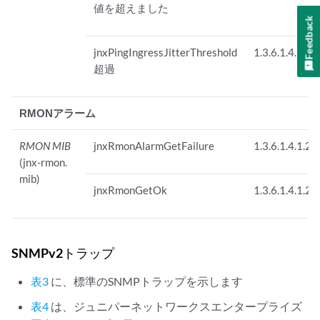
値を超えました
Feedback
jnxPingIngressJitterThreshold
1.3.6.1.4.1.26
超過
RMONアラーム
RMON MIB
jnxRmonAlarmGetFailure
1.3.6.1.4.1.26
(jnx-rmon.
mib)
jnxRmonGetOk
1.3.6.1.4.1.26
SNMPv2トラップ
表3
に、標準のSNMPトラップを示します
表4
は、ジュニパーネットワークスエンタープライズ