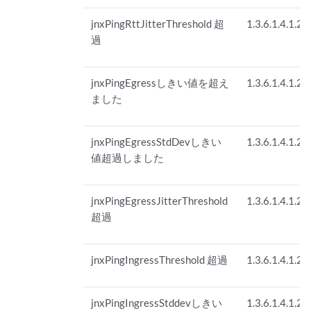
jnxPingRttJitterThreshold 超
1.3.6.1.4.1.26
過
jnxPingEgressしきい値を超え
1.3.6.1.4.1.26
ました
jnxPingEgressStdDevしきい
1.3.6.1.4.1.26
値超過しました
jnxPingEgressJitterThreshold
1.3.6.1.4.1.26
超過
jnxPingIngressThreshold 超過
1.3.6.1.4.1.26
jnxPingIngressStddevしきい
1.3.6.1.4.1.26