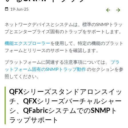
19-Jun-25
date_range
arrow_backward
arrow_forward
ネットワークデバイスとシステムは、標準のSNMPトラッ
プとエンタープライズ固有のトラップをサポートします。
機能エクスプローラー
を使用して、特定の機能のプラット
フォームとリリースのサポートを確認します。
プラットフォームに関連する注意事項については、
プラ
ットフォーム固有のSNMPトラップ動作
のセクションを参
照してください。
QFXシリーズスタンドアロンスイッ
チ、QFXシリーズバーチャルシャー
シ、QFabricシステムでのSNMPト
ラップサポート