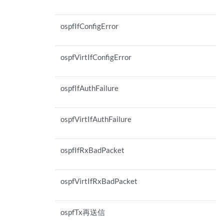
ospfIfConfigError
ospfVirtIfConfigError
ospfIfAuthFailure
ospfVirtIfAuthFailure
ospfIfRxBadPacket
ospfVirtIfRxBadPacket
ospfTx再送信