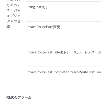
ためのマ
pingTest完了
ネージド
オブジェ
クトの定
義
traceRoutePath変更
traceRouteTestFailed(トレースルートテスト失敗
traceRouteTestCompleted(traceRouteTestCompl
RMONアラーム