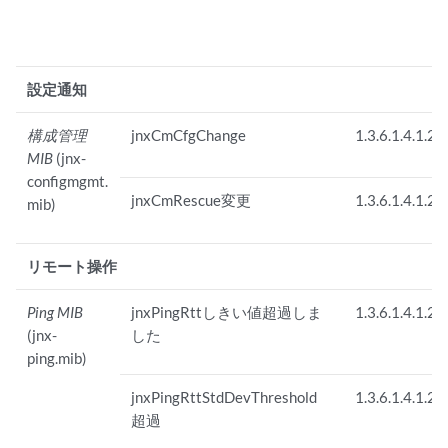
設定通知
構成管理
jnxCmCfgChange
1.3.6.1.4.1.26
MIB
(jnx-
configmgmt.
jnxCmRescue変更
1.3.6.1.4.1.26
mib)
リモート操作
Ping MIB
jnxPingRttしきい値超過しま
1.3.6.1.4.1.26
(jnx-
した
ping.mib)
jnxPingRttStdDevThreshold
1.3.6.1.4.1.26
超過