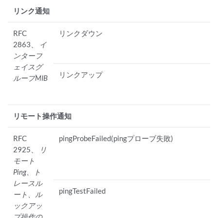
リンク通知
RFC
リンクダウン
2863、
イ
ンターフ
ェイスグ
リンクアップ
ループMIB
リモート操作通知
RFC
pingProbeFailed(pingプローブ失敗)
2925、
リ
モート
Ping、ト
レースル
pingTestFailed
ート、ル
ックアッ
プ操作の