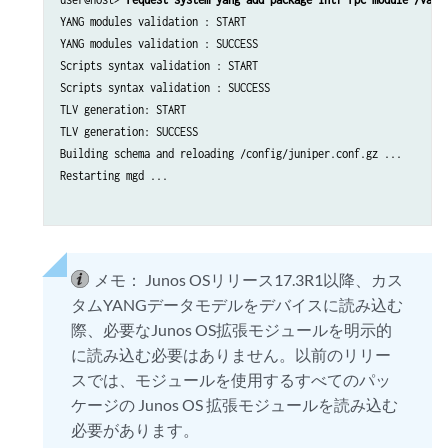
YANG modules validation : START

YANG modules validation : SUCCESS

Scripts syntax validation : START

Scripts syntax validation : SUCCESS

TLV generation: START

TLV generation: SUCCESS

Building schema and reloading /config/juniper.conf.gz ...

Restarting mgd ...

メモ：
Junos OSリリース17.3R1以降、カス
タムYANGデータモデルをデバイスに読み込む
際、必要なJunos OS拡張モジュールを明示的
に読み込む必要はありません。以前のリリー
スでは、モジュールを使用するすべてのパッ
ケージの Junos OS 拡張モジュールを読み込む
必要があります。