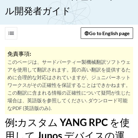
ル開発者ガイド
list
Go to English page
免責事項:
このページは、サードパーティー製機械翻訳ソフトウェ
アを使用して翻訳されます。質の高い翻訳を提供するた
めに合理的な対応はされていますが、ジュニパーネット
ワークスがその正確性を保証することはできかねます。
この翻訳に含まれる情報の正確性について疑問が生じた
場合は、英語版を参照してください. ダウンロード可能
なPDF (英語版のみ).
例:カスタム YANG RPC を使
用して Junos デバイスの運