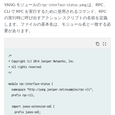
YANG モジュールの
は、RPC、
rpc-interface-status.yang
CLI で RPC を実行するために使用されるコマンド、RPC
の実行時に呼び出すアクション スクリプトの名前を定義
します。ファイルの基本名は、モジュール名と一致する必
要があります。
content_copy
zoom_out_map
/*

* Copyright (c) 2014 Juniper Networks, Inc.

* All rights reserved.

*/

module rpc-interface-status {

  namespace "http://yang.juniper.net/examples/rpc-cli";

  prefix rpc-cli;

  import junos-extension-odl {

    prefix junos-odl;
