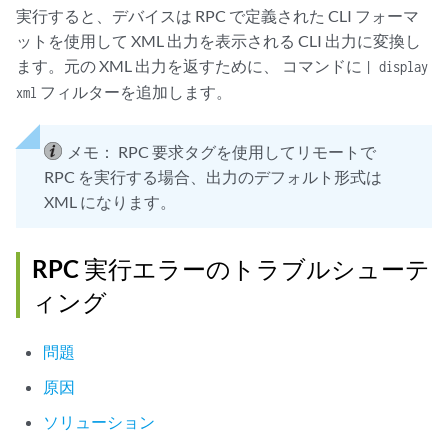
実行すると、デバイスは RPC で定義された CLI フォーマ
ットを使用して XML 出力を表示される CLI 出力に変換し
ます。元の XML 出力を返すために、 コマンドに
| display
フィルターを追加します。
xml
メモ：
RPC 要求タグを使用してリモートで
RPC を実行する場合、出力のデフォルト形式は
XML になります。
RPC 実行エラーのトラブルシューテ
ィング
問題
原因
ソリューション