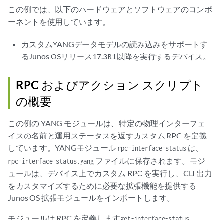
この例では、以下のハードウェアとソフトウェアのコンポ
ーネントを使用しています。
カスタムYANGデータモデルの読み込みをサポートす
るJunos OSリリース17.3R1以降を実行するデバイス。
RPC およびアクション スクリプト
の概要
この例の YANG モジュールは、特定の物理インターフェ
イスの名前と運用ステータスを返すカスタム RPC を定義
しています。YANGモジュール
は、
rpc-interface-status
ファイルに保存されます。モジ
rpc-interface-status.yang
ュールは、デバイス上でカスタム RPC を実行し、CLI 出力
をカスタマイズするために必要な拡張機能を提供する
Junos OS 拡張モジュールをインポートします。
モジュールは RPC を定義します
。
get-interface-status