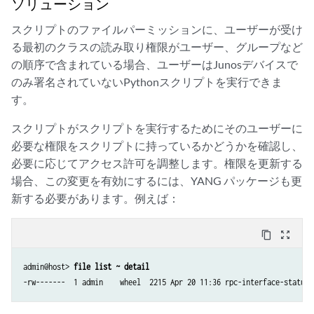
ソリューション
スクリプトのファイルパーミッションに、ユーザーが受け
る最初のクラスの読み取り権限がユーザー、グループなど
の順序で含まれている場合、ユーザーはJunosデバイスで
のみ署名されていないPythonスクリプトを実行できま
す。
スクリプトがスクリプトを実行するためにそのユーザーに
必要な権限をスクリプトに持っているかどうかを確認し、
必要に応じてアクセス許可を調整します。権限を更新する
場合、この変更を有効にするには、YANG パッケージも更
新する必要があります。例えば：
content_copy
zoom_out_map
admin@host> 
file list ~ detail