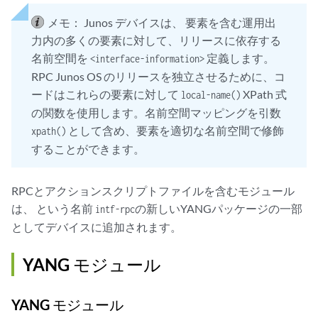
メモ：
Junos デバイスは、 要素を含む運用出
力内の多くの要素に対して、リリースに依存する
名前空間を
定義します。
<interface-information>
RPC Junos OS のリリースを独立させるために、コ
ードはこれらの要素に対して
XPath 式
local-name()
の関数を使用します。名前空間マッピングを引数
として含め、要素を適切な名前空間で修飾
xpath()
することができます。
RPCとアクションスクリプトファイルを含むモジュール
は、 という名前
の新しいYANGパッケージの一部
intf-rpc
としてデバイスに追加されます。
YANG モジュール
YANG モジュール