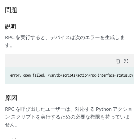
問題
説明
RPC を実行すると、デバイスは次のエラーを生成しま
す。
content_copy
zoom_out_map
error: open failed: /var/db/scripts/action/rpc-interface-status.py: P
原因
RPC を呼び出したユーザーは、対応する Python アクショ
ン スクリプトを実行するための必要な権限を持っていま
せん。