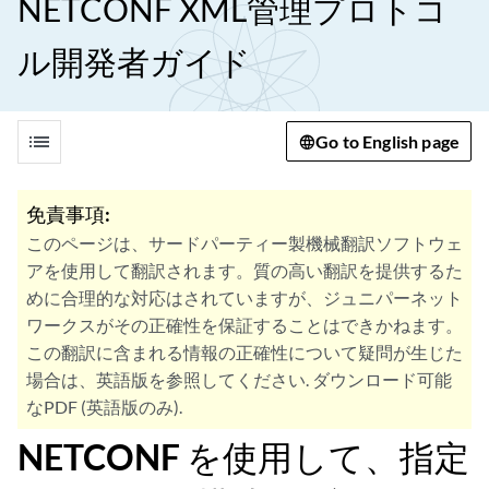
NETCONF XML管理プロトコ
ル開発者ガイド
list
Go to English page
免責事項:
このページは、サードパーティー製機械翻訳ソフトウェ
アを使用して翻訳されます。質の高い翻訳を提供するた
めに合理的な対応はされていますが、ジュニパーネット
ワークスがその正確性を保証することはできかねます。
この翻訳に含まれる情報の正確性について疑問が生じた
場合は、英語版を参照してください. ダウンロード可能
なPDF (英語版のみ).
NETCONF を使用して、指定