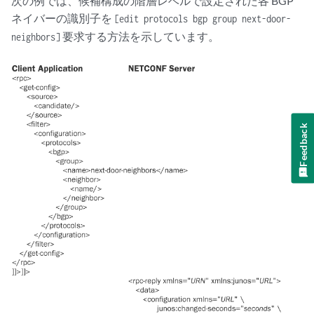
次の例では、候補構成の階層レベルで設定された各 BGP
ネイバーの識別子を
[edit protocols bgp group next-door-
要求する方法を示しています。
neighbors]
Feedback