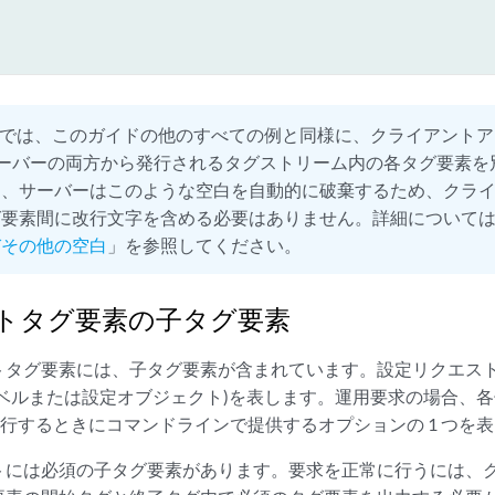
では、このガイドの他のすべての例と同様に、クライアントア
Fサーバーの両方から発行されるタグストリーム内の各タグ要素
、サーバーはこのような空白を自動的に破棄するため、クライ
グ要素間に改行文字を含める必要はありません。詳細について
びその他の空白
」を参照してください。
トタグ要素の子タグ要素
トタグ要素には、子タグ要素が含まれています。設定リクエス
レベルまたは設定オブジェクト)を表します。運用要求の場合、
を発行するときにコマンドラインで提供するオプションの 1 つを
トには必須の子タグ要素があります。要求を正常に行うには、