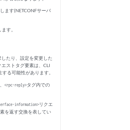
ます(NETCONFサーバ
します。
求したり、設定を変更した
エストタグ要素は、CLI
生する可能性があります。
し、
タグ内での
<rpc-reply>
リクエ
terface-information>
素を返す交換を表してい