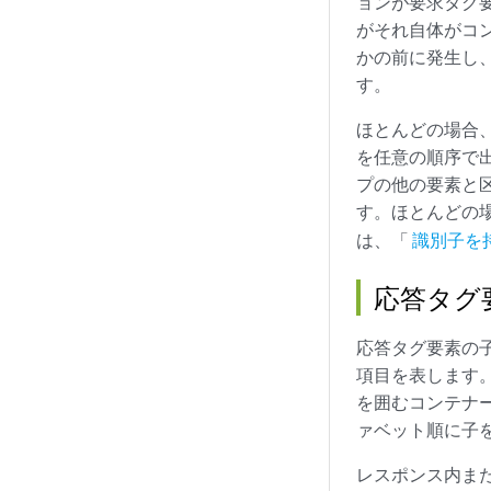
ョンが要求タグ
がそれ自体がコ
かの前に発生し
す。
ほとんどの場合
を任意の順序で
プの他の要素と
す。ほとんどの場合
は、「
識別子を
応答タグ
応答タグ要素の子
項目を表します。
を囲むコンテナー
ァベット順に子
レスポンス内また