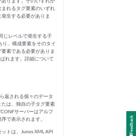
があります。子のいずれか
含まれるタグ要素のいずれ
に発生する必要がありま
の同じレベルで発生する子
あり、構成要素をそのタイ
グ要素である必要がありま
呼ばれます。詳細について
から返される個々のデータ
 または、独自の子タグ要素
CONFサーバーはアルフ
Feedback
順序で表示されます。
Junos XML API