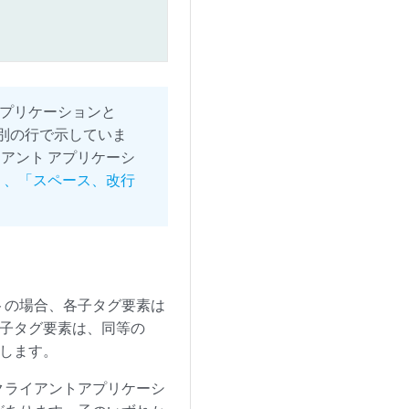
プリケーションと
を別の行で示していま
アント アプリケーシ
は
、「スペース、改行
トの場合、各子タグ要素は
各子タグ要素は、同等の
表します。
クライアントアプリケーシ