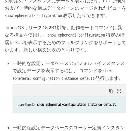
の特定のインスタンスにデータを表示したり、CLI で静的
および一時的な構成データベースのマージされたビューを
表示したりできます。
show ephemeral-configuration
Junos OSリリース18.2R1以降、動作モードコマンドは異
なる構文を使用し、
特定の階
show ephemeral-configuration
層レベルを表示するためのフィルタリングをサポートして
います。新しい構文は次のとおりです。
一時的な設定データベースのデフォルトインスタンス
で設定データを表示するには、 コマンドを
show
発行します。
ephemeral-configuration instance default
content_copy
zoom_out_map
user@host> 
show ephemeral-configuration instance default
一時的な設定データベースのユーザー定義インスタン