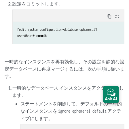
設定をコミットします。
content_copy
zoom_out_map
[edit system configuration-database ephemeral]

user@host# 
commit
一時的なインスタンスを再有効化し、その設定を静的な設
定データベースに再度マージするには、次の手順に従いま
す。
一時的なデータベース インスタンスをアクティブ化し
ます。
Ask AI
ステートメントを削除して、デフォルトの一時的
なインスタンスを
アクテ
ignore-ephemeral-default
ィブにします。