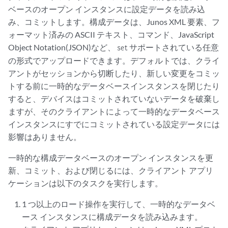
ベースのオープン インスタンスに設定データを読み込
み、コミットします。構成データは、Junos XML 要素、フ
ォーマット済みの ASCII テキスト、コマンド、JavaScript
Object Notation(JSON)など、
サポートされている任意
set
の形式でアップロードできます。デフォルトでは、クライ
アントがセッションから切断したり、新しい変更をコミッ
トする前に一時的なデータベースインスタンスを閉じたり
すると、デバイスはコミットされていないデータを破棄し
ますが、そのクライアントによって一時的なデータベース
インスタンスにすでにコミットされている設定データには
影響はありません。
一時的な構成データベースのオープン インスタンスを更
新、コミット、および閉じるには、クライアント アプリ
ケーションは以下のタスクを実行します。
1 つ以上のロード操作を実行して、一時的なデータベ
ース インスタンスに構成データを読み込みます。