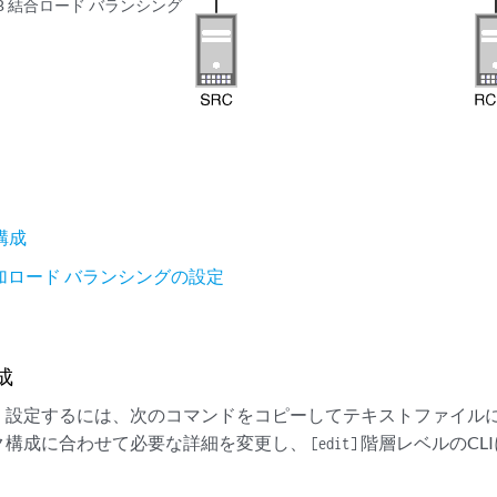
MBB 結合ロード バランシング
構成
 参加ロード バランシングの設定
成
く設定するには、次のコマンドをコピーしてテキストファイル
ク構成に合わせて必要な詳細を変更し、
階層レベルのCL
[edit]