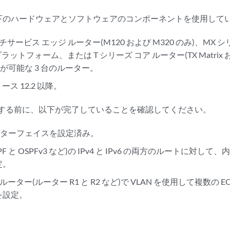
下のハードウェアとソフトウェアのコンポーネントを使用して
 マルチサービス エッジ ルーター(M120 および M320 のみ)、MX 
ットフォーム、または T シリーズ コア ルーター(TX Matrix および T
が可能な 3 台のルーター。
リリース 12.2 以降。
定する前に、以下が完了していることを確認してください。
ンターフェイスを設定済み。
F と OSPFv3 など)の IPv4 と IPv6 の両方のルートに対
定。
のルーター(ルーター R1 と R2 など)で VLAN を使用して複数の 
を設定。