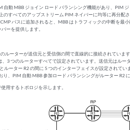
は PIM 自動 MBB ジョイン ロード バランシング機能があり、PI
パス上のすべてのアップストリーム PIM ネイバーに均等に再分
ECMP パスに追加されると、MBB はトラフィックの中断を最
ーバーを提供します。
台のルーターが送信元と受信側の間で直線的に接続されています。I
は、3 つのルーターすべてで設定されています。送信元はルーター
1 とルーター R2 の間に 5 つのインターフェイスが設定されて
おり、PIM 自動 MBB 参加ロード バランシングがルーター R2
で使用するトポロジを示します。