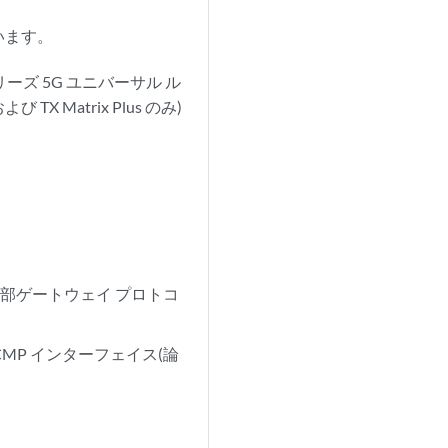
います。
シリーズ 5G ユニバーサル ル
X Matrix Plus のみ)
して、内部ゲートウェイ プロトコ
ECMP インターフェイス(論