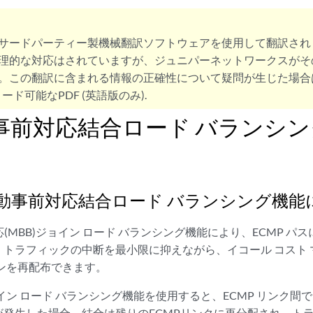
サードパーティー製機械翻訳ソフトウェアを使用して翻訳され
理的な対応はされていますが、ジュニパーネットワークスがそ
。この翻訳に含まれる情報の正確性について疑問が生じた場合
ード可能なPDF (英語版のみ).
M 事前対応結合ロード バランシ
の自動事前対応結合ロード バランシング機
対応(MBB)ジョイン ロード バランシング機能により、ECMP 
トラフィックの中断を最小限に抑えながら、イコール コスト マ
ョインを再配布できます。
ジョイン ロード バランシング機能を使用すると、ECMP リンク
が発生した場合、結合は残りのECMPリンクに再分配され、ト