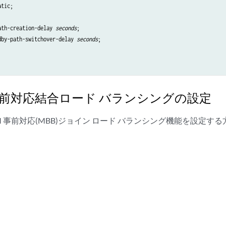
tic;

ath-creation-delay 
seconds
;

dby-path-switchover-delay 
seconds
;

 事前対応結合ロード バランシングの設定
M 事前対応(MBB)ジョイン ロード バランシング機能を設定す