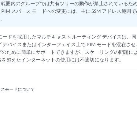
レス範囲内のグループでは共有ツリーの動作が禁止されているため、P
 PIM スパース モードへの変更には、主に SSM アドレス範
た。
モードを採用したマルチキャスト ルーティング デバイスは、
 デバイスまたはインターフェイス上で PIM モードを混在さ
グのために簡単にサポートできますが、スケーリングの問題に
途を超えたインターネットの使用には不適切になります。
デンスモードについて