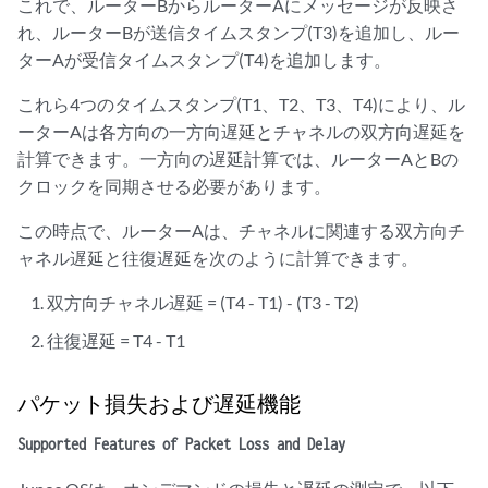
これで、ルーターBからルーターAにメッセージが反映さ
れ、ルーターBが送信タイムスタンプ(T3)を追加し、ルー
ターAが受信タイムスタンプ(T4)を追加します。
これら4つのタイムスタンプ(T1、T2、T3、T4)により、ル
ーターAは各方向の一方向遅延とチャネルの双方向遅延を
計算できます。一方向の遅延計算では、ルーターAとBの
クロックを同期させる必要があります。
この時点で、ルーターAは、チャネルに関連する双方向チ
ャネル遅延と往復遅延を次のように計算できます。
双方向チャネル遅延 = (T4 - T1) - (T3 - T2)
往復遅延 = T4 - T1
パケット損失および遅延機能
Supported Features of Packet Loss and Delay