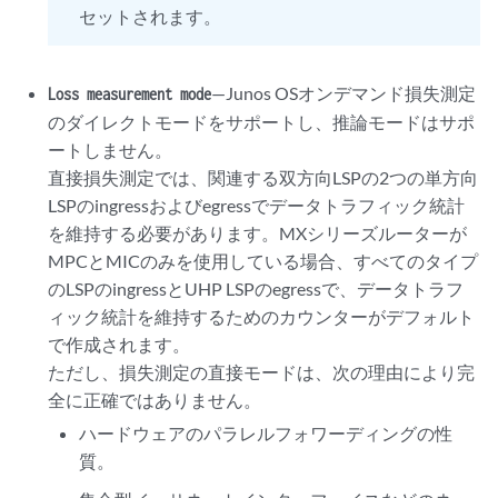
セットされます。
—Junos OSオンデマンド損失測定
Loss measurement mode
のダイレクトモードをサポートし、推論モードはサポ
ートしません。
直接損失測定では、関連する双方向LSPの2つの単方向
LSPのingressおよびegressでデータトラフィック統計
を維持する必要があります。MXシリーズルーターが
MPCとMICのみを使用している場合、すべてのタイプ
のLSPのingressとUHP LSPのegressで、データトラフ
ィック統計を維持するためのカウンターがデフォルト
で作成されます。
ただし、損失測定の直接モードは、次の理由により完
全に正確ではありません。
ハードウェアのパラレルフォワーディングの性
質。