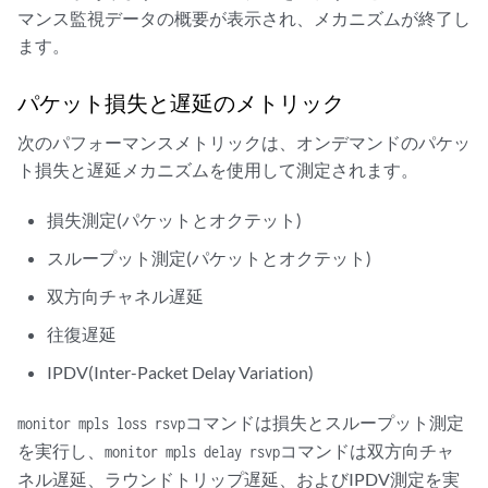
マンス監視データの概要が表示され、メカニズムが終了し
ます。
パケット損失と遅延のメトリック
次のパフォーマンスメトリックは、オンデマンドのパケッ
ト損失と遅延メカニズムを使用して測定されます。
損失測定(パケットとオクテット)
スループット測定(パケットとオクテット)
双方向チャネル遅延
往復遅延
IPDV(Inter-Packet Delay Variation)
コマンドは損失とスループット測定
monitor mpls loss rsvp
を実行し、
コマンドは双方向チャ
monitor mpls delay rsvp
ネル遅延、ラウンドトリップ遅延、およびIPDV測定を実