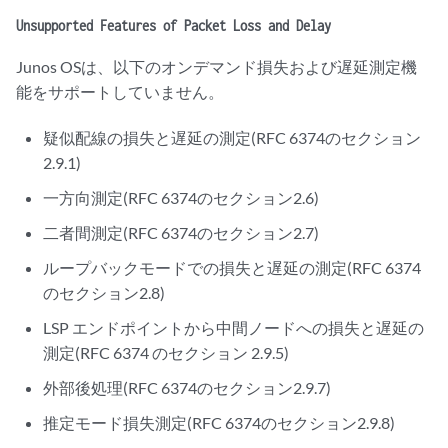
Unsupported Features of Packet Loss and Delay
Junos OSは、以下のオンデマンド損失および遅延測定機
能をサポートしていません。
疑似配線の損失と遅延の測定(RFC 6374のセクション
2.9.1)
一方向測定(RFC 6374のセクション2.6)
二者間測定(RFC 6374のセクション2.7)
ループバックモードでの損失と遅延の測定(RFC 6374
のセクション2.8)
LSP エンドポイントから中間ノードへの損失と遅延の
測定(RFC 6374 のセクション 2.9.5)
外部後処理(RFC 6374のセクション2.9.7)
推定モード損失測定(RFC 6374のセクション2.9.8)