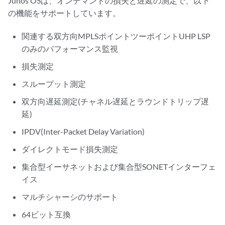
Junos OSは、オンデマンドの損失と遅延の測定で、以下
の機能をサポートしています。
関連する双方向MPLSポイントツーポイントUHP LSP
のみのパフォーマンス監視
損失測定
スループット測定
双方向遅延測定(チャネル遅延とラウンドトリップ遅
延)
IPDV(Inter-Packet Delay Variation)
ダイレクトモード損失測定
集合型イーサネットおよび集合型SONETインターフェ
イス
マルチシャーシのサポート
64ビット互換