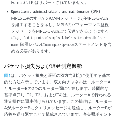
Format(NTP)はサポートされていません。
-
Operations, administration, and maintenance (OAM)
MPLS LSPのすべてのOAMメッセージがMPLS G-Ach
を経由することを示し、MPLSのパフォーマンス監視
メッセージをMPLS G-Ach上で伝達できるようにする
には、
[edit protocols mpls label-switched-path lsp-
階層レベルに
ステートメントを含
name]
oam mpls-tp-mode
める必要があります。
パケット損失および遅延測定機能
図1
は、パケット損失と遅延の双方向測定に使用する基本
的な方法を示しています。双方向チャネルは、ルーターA
とルーターBの2つのルーター間に存在します。時間的な
基準点(T1、T2、T3、およびT4)は、ルーターAで行われる
測定操作に関連付けられています。この操作は、ルーター
AがルーターBにクエリメッセージを送信し、ルーターBが
応答を送り返すことで構成されています。各参照ポイント