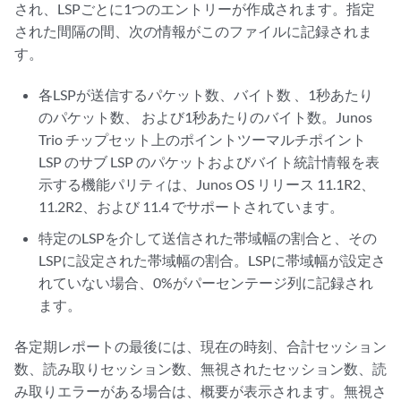
され、LSPごとに1つのエントリーが作成されます。指定
された間隔の間、次の情報がこのファイルに記録されま
す。
各LSPが送信するパケット数、バイト数 、1秒あたり
のパケット数、 および1秒あたりのバイト数。Junos
Trio チップセット上のポイントツーマルチポイント
LSP のサブ LSP のパケットおよびバイト統計情報を表
示する機能パリティは、Junos OS リリース 11.1R2、
11.2R2、および 11.4 でサポートされています。
特定のLSPを介して送信された帯域幅の割合と、その
LSPに設定された帯域幅の割合。LSPに帯域幅が設定さ
れていない場合、0%がパーセンテージ列に記録され
ます。
各定期レポートの最後には、現在の時刻、合計セッション
数、読み取りセッション数、無視されたセッション数、読
み取りエラーがある場合は、概要が表示されます。無視さ