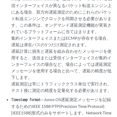
信インターフェイスが異なるパケット転送エンジン上
にある場合、双方向遅延測定のためにこれらのパケッ
ト転送エンジンでクロックを同期させる必要がありま
す。この条件は、オンデマンド遅延測定機能が実装さ
れているプラットフォームに当てはまります。
集約インターフェイスまたはECMPが存在する場合、
遅延は潜在パスの1つだけ測定されます。
遅延計算に損失と遅延を組み合わせたメッセージを使
用すると、送信または受信インターフェイスが集約イ
ンターフェイスの場合など、場合によっては遅延測定
メッセージを使用する場合と比べて、遅延の精度が低
下します。
遅延測定は常にトラフィッククラス単位で実行され、
テスト後に測定の精度を定量化する必要があります。
—Junos OS遅延測定メッセージを記録
Timestamp format
するためのIEEE 1588 PTP(Precision Time Protocol)
[IEEE1588]形式のみをサポートします。Network Time