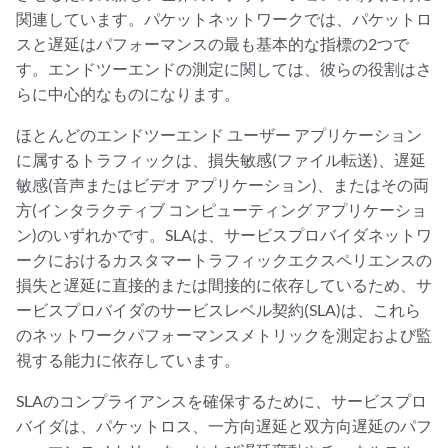
関連しています。パケットネットワークでは、パケットロ
スと遅延はパフォーマンスの最も基本的な指標の2つで
す。エンドツーエンドの測定に関しては、彼らの役割はさ
らに中心的なものになります。
ほとんどのエンドツーエンド ユーザー アプリケーション
に属するトラフィックは、損失敏感(ファイル転送)、遅延
敏感(音声またはビデオ アプリケーション)、またはその両
方(インタラクティブ コンピューティング アプリケーショ
ン)のいずれかです。SLAは、サービスプロバイダネットワ
ークにおけるカスタマートラフィックエクスペリエンスの
損失と遅延に直接的または間接的に依存しているため、サ
ービスプロバイダのサービスレベル契約(SLA)は、これら
のネットワークパフォーマンスメトリックを測定および監
視する能力に依存しています。
SLAのコンプライアンスを確保するために、サービスプロ
バイダは、パケットロス、一方向遅延と双方向遅延のパフ