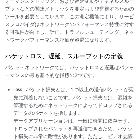
ォーマンスメトリック、および遅延変動やチャネルスルー
プットなどの関連メトリックを測定および監視するための
ツールを必要としています。この測定機能により、サービ
スプロバイダはネットワークのパフォーマンス特性に対す
る可視性が向上し、計画、トラブルシューティング、ネッ
トワークパフォーマンス評価が容易になります。
パケットロス、遅延、スループットの定義
パケットネットワークでは、パケットロスと遅延はパフォ
ーマンスの最も基本的な指標の2つです。
- パケット損失とは、1 つ以上の送信パケットが宛
Loss
先に到着しないことです。パケット損失とは、混雑を
管理するためにネットワークによってドロップされる
データのパケットを指します。
データアプリケーションは、一般に時間に依存せず、
ドロップされたパケットを再送信できるため、パケッ
ト損失に非常に耐性があります。ただし、ビデオ会議