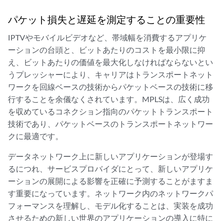
パケット損失と遅延を測定することの重要性
IPTVやモバイルビデオなど、帯域幅を消費するアプリケ
ーションの台頭と、ビットあたりのコストを最小限に抑
え、ビットあたりの価値を最大化しなければならないとい
うプレッシャーにより、キャリアはトランスポートネット
ワークを回線ベースの技術からパケットベースの技術に移
行することを余儀なくされています。MPLSは、広く成功
を収めているコネクション指向のパケットトランスポート
技術であり、パケットベースのトランスポートネットワー
クに最適です。
データネットワーク上に新しいアプリケーションが登場す
るにつれ、サービスプロバイダにとって、新しいアプリケ
ーションの展開による影響を正確に予測することがますま
す重要になっています。ネットワーク内のネットワークパ
フォーマンスを理解し、モデル化することは、実装を成功
させるための新しい世界のアプリケーションの導入に特に