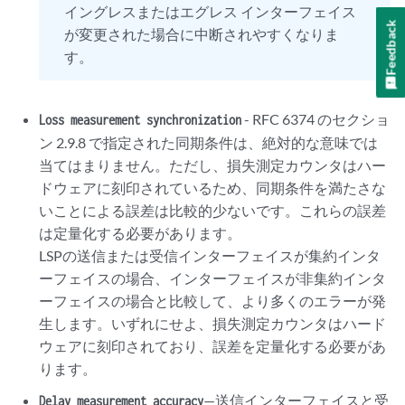
イングレスまたはエグレス インターフェイス
Feedback
が変更された場合に中断されやすくなりま
す。
- RFC 6374 のセクショ
Loss measurement synchronization
ン 2.9.8 で指定された同期条件は、絶対的な意味では
当てはまりません。ただし、損失測定カウンタはハー
ドウェアに刻印されているため、同期条件を満たさな
いことによる誤差は比較的少ないです。これらの誤差
は定量化する必要があります。
LSPの送信または受信インターフェイスが集約インタ
ーフェイスの場合、インターフェイスが非集約インタ
ーフェイスの場合と比較して、より多くのエラーが発
生します。いずれにせよ、損失測定カウンタはハード
ウェアに刻印されており、誤差を定量化する必要があ
ります。
—送信インターフェイスと受
Delay measurement accuracy