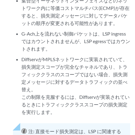
集合型イーサネットインターフェイスなどのネッ
トワーク内に等価コストマルチパス(ECMP)が存在
すると、損失測定メッセージに対してデータパケ
ットの順序が変更される可能性があります。
G-Ach上を流れない制御パケットは、LSP ingress
ではカウントされませんが、LSP egressではカウン
トされます。
DiffservがMPLSネットワークに実装されていて、
損失測定スコープが完全なチャネルであり、トラ
フィッククラスのスコープではない場合、損失測
定メッセージに対するデータトラフィックの並べ
替え。
この制限を克服するには、Diffservが実装されてい
るときにトラフィッククラススコープの損失測定
を実行します。
注:
直接モード損失測定は、LSP に関連する