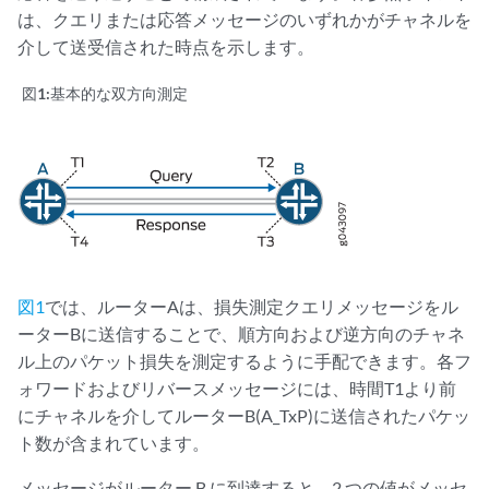
は、クエリまたは応答メッセージのいずれかがチャネルを
介して送受信された時点を示します。
図1:
基本的な双方向測定
図1
では、ルーターAは、損失測定クエリメッセージをル
ーターBに送信することで、順方向および逆方向のチャネ
ル上のパケット損失を測定するように手配できます。各フ
ォワードおよびリバースメッセージには、時間T1より前
にチャネルを介してルーターB(A_TxP)に送信されたパケッ
ト数が含まれています。
メッセージがルーター B に到達すると、2 つの値がメッセ