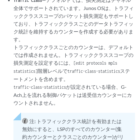
Traffic class
全体でサポートされています。Junos OSは、トラフィ
ッククラススコープのパケット損失測定もサポートし
ており、トラフィッククラスごとのデータトラフィッ
ク統計を維持するカウンターを作成する必要がありま
す。
トラフィッククラスごとのカウンターは、デフォルト
では作成されません。トラフィッククラススコープの
損失測定を設定するには、
[edit protocols mpls
階層レベルで
ステ
statistics]
traffic-class-statistics
ートメントを含めます。
が設定されている場合、G-
traffic-class-statistics
Ach上を流れる制御パケットは送受信カウンターにカ
ウントされません。
注:
トラフィッククラス統計を有効または
無効にすると、LSPのすべてのカウンター(集
約カウンターとクラスごとのカウンター)がリ