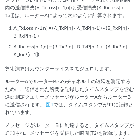
内の送信損失(A_TxLoss[n-1,n])と受信損失(A_RxLoss[n-
1,n])は、ルーターAによって次のように計算されます。
A_TxLoss[n-1,n] = (A_TxP[n] - A_TxP[n-1]) - (B_RxP[n] -
B_RxP[n-1])
A_RxLoss[n-1,n] = (B_TxP[n] - B_TxP[n-1]) - (A_RxP[n] -
A_RxP[n-1])
算術演算はカウンターサイズをモジュロします。
ルーターAでルーターBへのチャネル上の遅延を測定する
ために、送信された瞬間を記録したタイムスタンプを含む
遅延測定クエリーメッセージがルーターAからルーターB
に送信されます。
図1
では、タイムスタンプがT1に記録さ
れています。
メッセージがルーター B に到達すると、タイムスタンプが
追加され、メッセージを受信した瞬間(T2)を記録します。