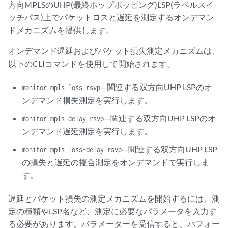
方向MPLSのUHP(最終ホップポッピング)LSP(ラベルスイ
ッチパス)上でパケットロスと遅延を測定するオンデマン
ドメカニズムを提供します。
オンデマンド遅延およびパケット損失測定メカニズムは、
以下のCLIコマンドを使用して開始されます。
—関連する双方向UHP LSPのオ
monitor mpls loss rsvp
ンデマンド損失測定を実行します。
—関連する双方向UHP LSPのオ
monitor mpls delay rsvp
ンデマンド遅延測定を実行します。
—関連する双方向UHP LSP
monitor mpls loss-delay rsvp
の損失と遅延の複合測定をオンデマンドで実行しま
す。
遅延とパケット損失の測定メカニズムを開始するには、測
定の種類やLSP名など、測定に必要なパラメータを入力す
る必要があります。パラメーターを受信すると、パフォー