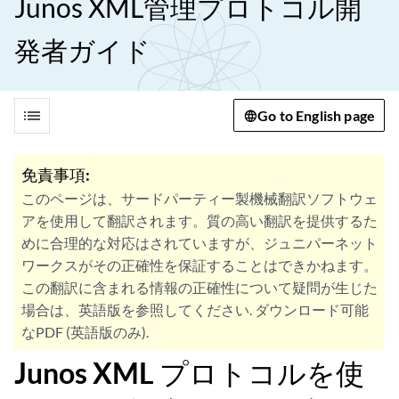
Junos XML管理プロトコル開
発者ガイド
list
Go to English page
免責事項:
このページは、サードパーティー製機械翻訳ソフトウェ
アを使用して翻訳されます。質の高い翻訳を提供するた
めに合理的な対応はされていますが、ジュニパーネット
ワークスがその正確性を保証することはできかねます。
この翻訳に含まれる情報の正確性について疑問が生じた
場合は、英語版を参照してください. ダウンロード可能
なPDF (英語版のみ).
Junos XML プロトコルを使