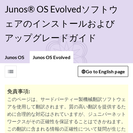
Junos® OS Evolvedソフトウ
ェアのインストールおよび
アップグレードガイド
Junos OS
Junos OS Evolved
list
Go to English page
免責事項:
このページは、サードパーティー製機械翻訳ソフトウェ
アを使用して翻訳されます。質の高い翻訳を提供するた
めに合理的な対応はされていますが、ジュニパーネット
ワークスがその正確性を保証することはできかねます。
この翻訳に含まれる情報の正確性について疑問が生じた