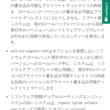
Feedback
の書き込み可能なプライベート ディレクトリの内容
を、ロールバック バージョンの書き込み可能なプライ
ベート ディレクトリにコピーしません。リブート後、
システムは、前の(ロールバック)バージョンから現在
実行中のバージョンへのソフトウェアアップグレード
が行われた段階で存在していたコンテンツを表示しま
す。
オプションを使用しないソフ
with-old-snapshot-config
トウェア ロールバック:実行中のバージョンから前の
バージョンへのロールバック中に、システムは、ソフ
トウェア アップグレード時と同様に、実行中のバージ
ョンのプライベート書き込み可能ディレクトリの内容
を以前のバージョンのプライベート書き込み可能ディ
レクトリとマージします。
ソフトウェア同期(デュアルルーティングエンジンシ
ステムのみ)—システムは、
request system software
コマンドで指定したオプション(
、
sync
current