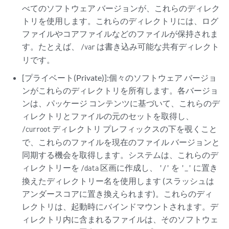
べてのソフトウェア バージョンが、これらのディレク
トリを使用します。これらのディレクトリには、ログ
ファイルやコアファイルなどのファイルが保持されま
す。たとえば、
は書き込み可能な共有ディレクト
/var
リです。
[プライベート(Private)]:個々のソフトウェア バージョ
ンがこれらのディレクトリを所有します。各バージョ
ンは、パッケージ コンテンツに基づいて、これらのデ
ィレクトリとファイルの元のセットを取得し、
ディレクトリ プレフィックスの下を覗くこと
/curroot
で、これらのファイルを現在のファイル バージョンと
同期する機会を取得します。システムは、これらのデ
ィレクトリーを
区画に作成し、
を
に置き
/data
'/'
'_'
換えたディレクトリー名を使用します (スラッシュは
アンダースコアに置き換えられます)。これらのディ
レクトリは、起動時にバインドマウントされます。デ
ィレクトリ内に含まれるファイルは、そのソフトウェ