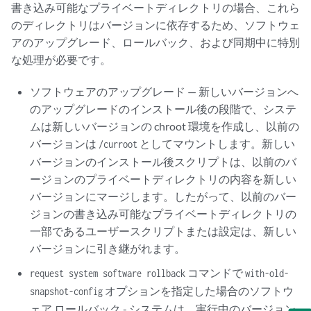
書き込み可能なプライベートディレクトリの場合、これら
のディレクトリはバージョンに依存するため、ソフトウェ
アのアップグレード、ロールバック、および同期中に特別
な処理が必要です。
ソフトウェアのアップグレード — 新しいバージョンへ
のアップグレードのインストール後の段階で、システ
ムは新しいバージョンの chroot 環境を作成し、以前の
バージョンは
としてマウントします。新しい
/curroot
バージョンのインストール後スクリプトは、以前のバ
ージョンのプライベートディレクトリの内容を新しい
バージョンにマージします。したがって、以前のバー
ジョンの書き込み可能なプライベートディレクトリの
一部であるユーザースクリプトまたは設定は、新しい
バージョンに引き継がれます。
コマンドで
request system software rollback
with-old-
オプションを指定した場合のソフトウ
snapshot-config
ェア ロールバック - システムは、実行中のバージョン