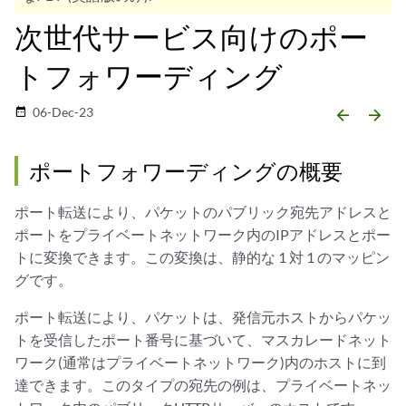
次世代サービス向けのポー
トフォワーディング
06-Dec-23
date_range
arrow_backward
arrow_forward
ポートフォワーディングの概要
ポート転送により、パケットのパブリック宛先アドレスと
ポートをプライベートネットワーク内のIPアドレスとポー
トに変換できます。この変換は、静的な 1 対 1 のマッピン
グです。
ポート転送により、パケットは、発信元ホストからパケッ
トを受信したポート番号に基づいて、マスカレードネット
ワーク(通常はプライベートネットワーク)内のホストに到
達できます。このタイプの宛先の例は、プライベートネッ