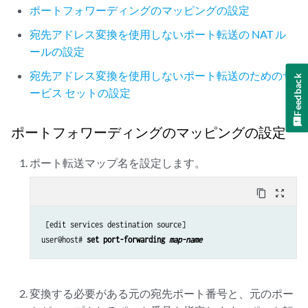
ポートフォワーディングのマッピングの設定
宛先アドレス変換を使用しないポート転送の NAT ル
ールの設定
宛先アドレス変換を使用しないポート転送のためのサ
Feedback
ービス セットの設定
ポートフォワーディングのマッピングの設定
ポート転送マップ名を設定します。
content_copy
zoom_out_map
 [edit services destination source]

user@host# 
set port-forwarding 
map-name
変換する必要がある元の宛先ポート番号と、元のポー