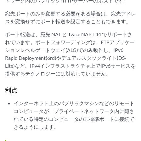
トワーク内のパブリックHTTPサーバーのホストです。
宛先ポートのみを変更する必要がある場合は、宛先アドレ
スを変換せずにポート転送を設定することもできます。
ポート転送は、宛先 NAT と Twice NAPT 44 でサポートさ
れています。ポートフォワーディングは、FTPアプリケー
ションレベルゲートウェイ(ALG)でのみ動作し、IPv6
Rapid Deployment(6rd)やデュアルスタックライト(DS-
Lite)など、IPv4インフラストラクチャ上でIPv6サービスを
提供するテクノロジーには対応していません。
利点
インターネット上のパブリックマシンなどのリモート
コンピュータが、プライベートネットワーク内に隠さ
れている特定のコンピュータの非標準ポートに接続で
きるようにします。