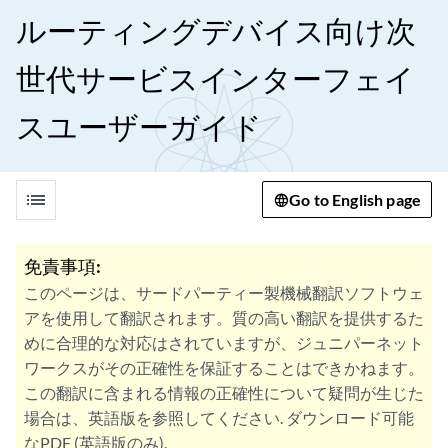
ルーティングデバイス向け次
世代サービスインターフェイ
スユーザーガイド
list
Go to English page
免責事項:
このページは、サードパーティー製機械翻訳ソフトウェ
アを使用して翻訳されます。質の高い翻訳を提供するた
めに合理的な対応はされていますが、ジュニパーネット
ワークスがその正確性を保証することはできかねます。
この翻訳に含まれる情報の正確性について疑問が生じた
場合は、英語版を参照してください. ダウンロード可能
なPDF (英語版のみ).