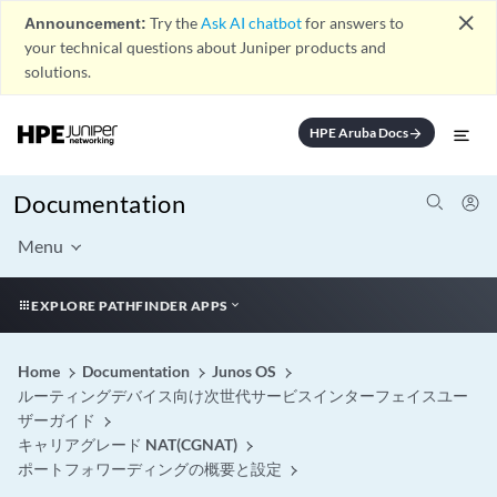
close
Announcement:
Try the
Ask AI chatbot
for answers to
your technical questions about Juniper products and
solutions.
HPE Aruba Docs
arrow_forward
Documentation
Menu
EXPLORE PATHFINDER APPS
Home
Documentation
Junos OS
ルーティングデバイス向け次世代サービスインターフェイスユー
ザーガイド
キャリアグレード NAT(CGNAT)
ポートフォワーディングの概要と設定