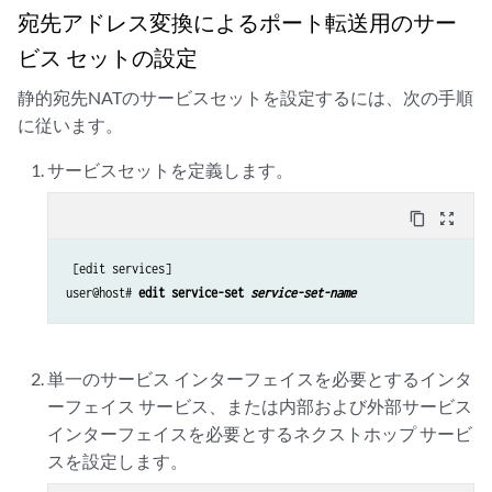
宛先アドレス変換によるポート転送用のサー
ビス セットの設定
静的宛先NATのサービスセットを設定するには、次の手順
に従います。
サービスセットを定義します。
content_copy
zoom_out_map
 [edit services]

user@host# 
edit service-set 
service-set-name
単一のサービス インターフェイスを必要とするインタ
ーフェイス サービス、または内部および外部サービス
インターフェイスを必要とするネクストホップ サービ
スを設定します。