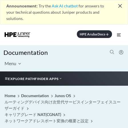
close
Announcement:
Try the
Ask AI chatbot
for answers to
your technical questions about Juniper products and
solutions.
HPE Aruba Docs
arrow_forward
Documentation
Menu
EXPLORE PATHFINDER APPS
Home
Documentation
Junos OS
ルーティングデバイス向け次世代サービスインターフェイスユー
ザーガイド
キャリアグレード NAT(CGNAT)
ネットワークアドレスポート変換の概要と設定