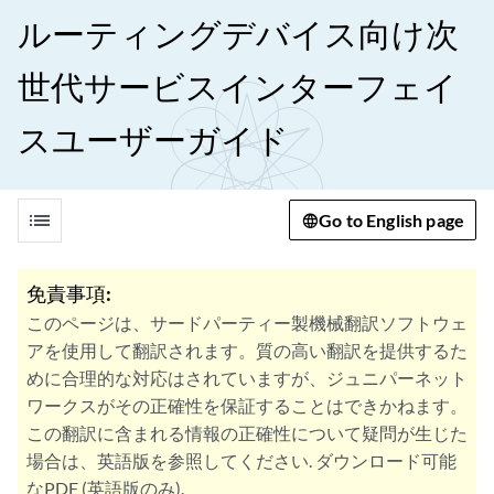
ルーティングデバイス向け次
世代サービスインターフェイ
スユーザーガイド
list
Go to English page
免責事項:
このページは、サードパーティー製機械翻訳ソフトウェ
アを使用して翻訳されます。質の高い翻訳を提供するた
めに合理的な対応はされていますが、ジュニパーネット
ワークスがその正確性を保証することはできかねます。
この翻訳に含まれる情報の正確性について疑問が生じた
場合は、英語版を参照してください. ダウンロード可能
なPDF (英語版のみ).