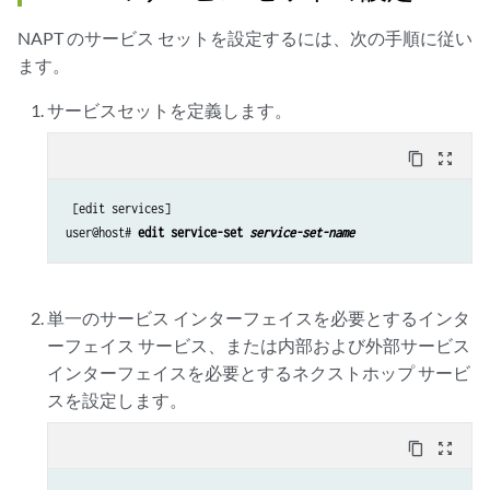
NAPT のサービス セットを設定するには、次の手順に従い
ます。
サービスセットを定義します。
content_copy
zoom_out_map
 [edit services]

user@host# 
edit service-set 
service-set-name
単一のサービス インターフェイスを必要とするインタ
ーフェイス サービス、または内部および外部サービス
インターフェイスを必要とするネクストホップ サービ
スを設定します。
content_copy
zoom_out_map