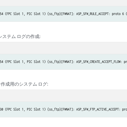
54 (FPC Slot 1, PIC Slot 1) {ss_ftp}[FWNAT]: ASP_SFW_RULE_ACCEPT: proto 6 
ow システム ログの作成:
ー作成用のシステム ログ: