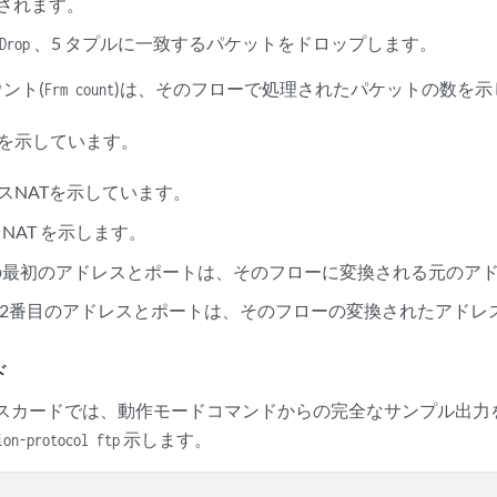
されます。
、5 タプルに一致するパケットをドロップします。
Drop
ント(
)は、そのフローで処理されたパケットの数を示
Frm count
報を示しています。
スNATを示しています。
NAT を示します。
ンの最初のアドレスとポートは、そのフローに変換される元のア
の2番目のアドレスとポートは、そのフローの変換されたアドレ
ド
ービスカードでは、動作モードコマンドからの完全なサンプル出
示します。
ion-protocol ftp