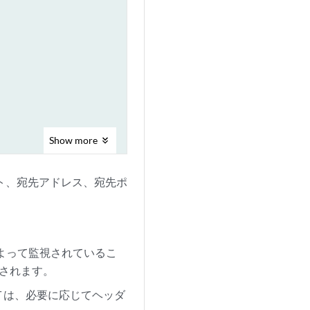
Show
more
ート、宛先アドレス、宛先ポ
。
によって監視されているこ
行されます。
 は、必要に応じてヘッダ