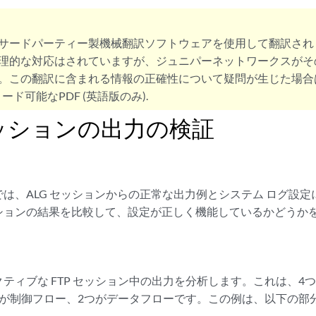
サードパーティー製機械翻訳ソフトウェアを使用して翻訳され
理的な対応はされていますが、ジュニパーネットワークスがそ
。この翻訳に含まれる情報の正確性について疑問が生じた場合
ード可能なPDF (英語版のみ).
セッションの出力の検証
は、ALG セッションからの正常な出力例とシステム ログ設
ションの結果を比較して、設定が正しく機能しているかどうか
ティブな FTP セッション中の出力を分析します。これは、4
つが制御フロー、2つがデータフローです。この例は、以下の部