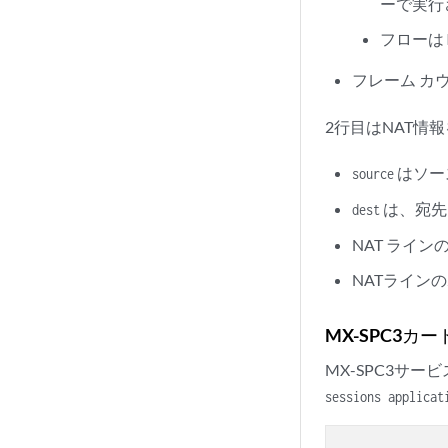
ーで実行
フローは
フレーム カウ
2行目はNAT情
はソー
source
は、宛先 
dest
NAT ライ
NATライン
MX-SPC3カー
MX-SPC3サ
sessions applicat