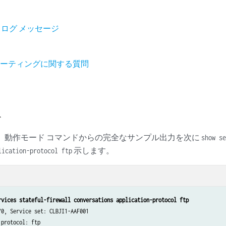
力
ム ログ メッセージ
ューティングに関する質問
ド
場合、動作モード コマンドからの完全なサンプル出力を次に
show se
示します。
lication-protocol ftp
rvices stateful-firewall conversations application-protocol ftp
0, Service set: CLBJI1-AAF001

protocol: ftp
