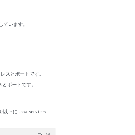
しています。
ドレスとポートです。
スとポートです。
力を以下に
show services