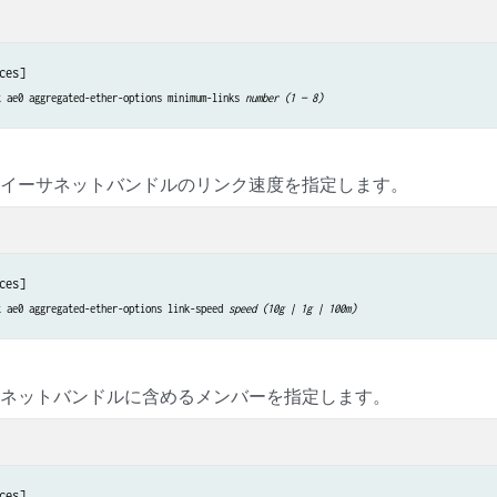
ces]

t ae0 aggregated-ether-options minimum-links 
number (1 — 8)
トイーサネットバンドルのリンク速度を指定します。
ces]

t ae0 aggregated-ether-options link-speed 
speed (10g | 1g | 100m)
サネットバンドルに含めるメンバーを指定します。
ces]
