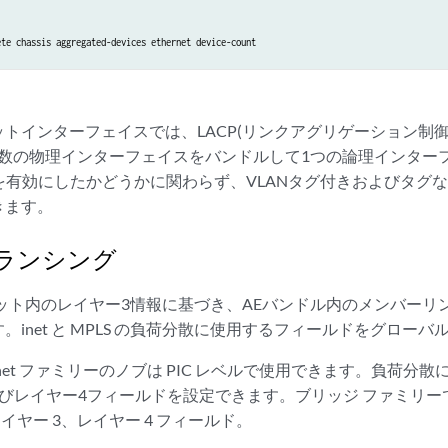
ete chassis aggregated-devices ethernet device-count
トインターフェイスでは、LACP(リンクアグリゲーション制
複数の物理インターフェイスをバンドルして1つの論理インター
Pを有効にしたかどうかに関わらず、VLANタグ付きおよびタグ
きます。
ランシング
ケット内のレイヤー3情報に基づき、AEバンドル内のメンバー
。inet と MPLS の負荷分散に使用するフィールドをグロー
et ファミリーのノブは PIC レベルで使用できます。負荷分散に
よびレイヤー4フィールドを設定できます。ブリッジ ファミリ
イヤー 3、レイヤー 4 フィールド。