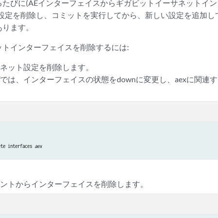
るたびに(AEインターフェイスからギガビットイーサネットイ
の設定を削除し、コミットを実行してから、新しい設定を追加し
あります。
ットインターフェイスを削除するには:
サネット設定を削除します。
では、インターフェイスの状態をdownに変更し、aexに関連
。
ete interfaces 
aex
ウントからインターフェイスを削除します。