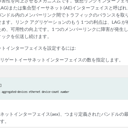
障害性を向上させるメカニズムです。仮想リンクインターフェ
LAG)または集合型イーサネット(AE)インターフェイスと呼ばれ
バンドル内のメンバーリンク間でトラフィックのバランスを取
ます。リンク アグリゲーションのもう 1 つの利点は、LAG 
め、可用性の向上です。1 つのメンバーリンクに障害が発生した
ィックを伝送し続けます。
ットインターフェイスを設定するには:
グリゲートイーサネットインターフェイスの数を指定します。


t aggregated-devices ethernet device-count 
number
ネットインターフェイス(ae
x
)、つまり定義されたバンドルの最
ます。