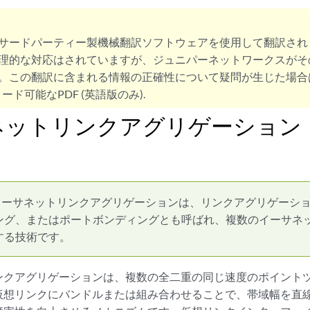
サードパーティー製機械翻訳ソフトウェアを使用して翻訳され
理的な対応はされていますが、ジュニパーネットワークスがそ
。この翻訳に含まれる情報の正確性について疑問が生じた場合
ード可能なPDF (英語版のみ).
ネットリンクアグリゲーション
イーサネットリンクアグリゲーションは、リンクアグリゲーション
ング、またはポートボンディングとも呼ばれ、複数のイーサネ
する技術です。
ンクアグリゲーションは、複数の全二重の同じ速度のポイント
仮想リンクにバンドルまたは組み合わせることで、帯域幅を直