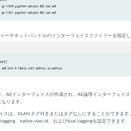
t ge-1/0/0 gigether-options 802.3ad ae0
t ge-1/0/1 gigether-options 802.3ad ae0
トイーサネットバンドルのインターフェイスファミリーを指定
ces]

t ae0 unit 0 family inet address 
ip-address
り、AEインターフェイスが作成され、AE論理インターフェイ
になります。
ェイスは、VLAN タグ付きまたはタグなしにすることができます
an-tagging、native-vlan-id、およびdual-taggingを設定できます。