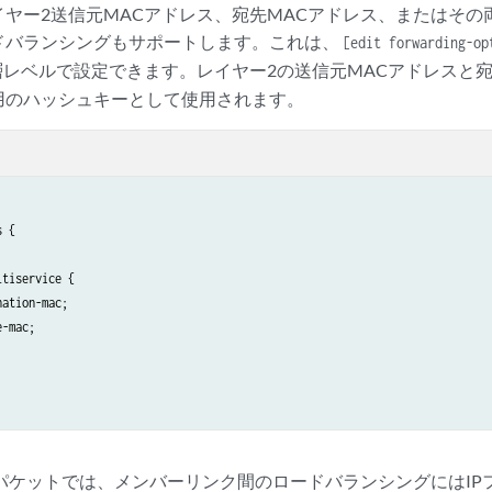
イヤー2送信元MACアドレス、宛先MACアドレス、またはその
ドバランシングもサポートします。これは、
[edit forwarding-op
レベルで設定できます。レイヤー2の送信元MACアドレスと宛
用のハッシュキーとして使用されます。
 {

tiservice {

ation-mac;

-mac;

2パケットでは、メンバーリンク間のロードバランシングにはI