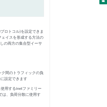
御プロトコル)を設定できま
フェイスを形成する方法の
なしの両方の集合型イーサ
リンク間のトラフィックの負
バルに設定できます
使用するinetファミリー
ーでは、負荷分散に使用す