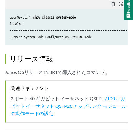
Feedback
content_copy
zoom_out_map
user@switch> 
show chassis system-mode
localre:

----------------------------------------------------------------------
Current System-Mode Configuration: 2x100G-mode
リリース情報
Junos OSリリース19.3R1で導入されたコマンド。
関連ドキュメント
2 ポート 40 ギガビット イーサネット QSFP
+/100 ギガ
ビット イーサネット QSFP28 アップリンク モジュール
の動作モードの設定