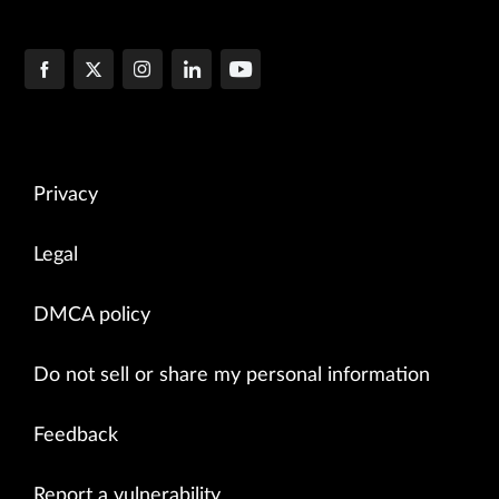
Privacy
Legal
DMCA policy
Do not sell or share my personal information
Feedback
Report a vulnerability