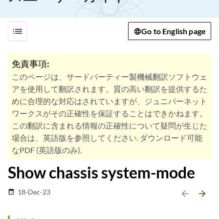
list
Go to English page
免責事項:
このページは、サードパーティー製機械翻訳ソフトウェ
アを使用して翻訳されます。質の高い翻訳を提供するた
めに合理的な対応はされていますが、ジュニパーネット
ワークスがその正確性を保証することはできかねます。
この翻訳に含まれる情報の正確性について疑問が生じた
場合は、英語版を参照してください. ダウンロード可能
なPDF (英語版のみ).
Show chassis system-mode
18-Dec-23
date_range
arrow_backward
arrow_forward