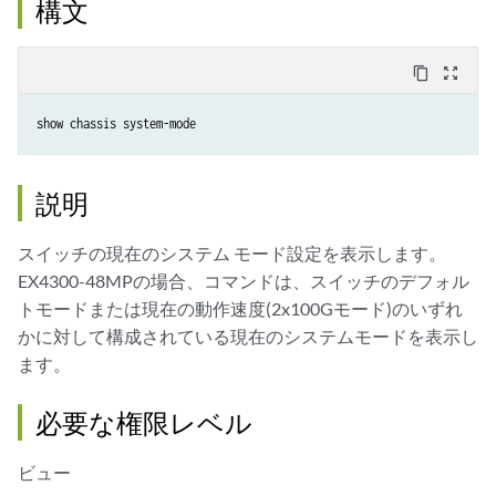
構文
content_copy
zoom_out_map
説明
スイッチの現在のシステム モード設定を表示します。
EX4300-48MPの場合、コマンドは、スイッチのデフォル
トモードまたは現在の動作速度(2x100Gモード)のいずれ
かに対して構成されている現在のシステムモードを表示し
ます。
必要な権限レベル
ビュー