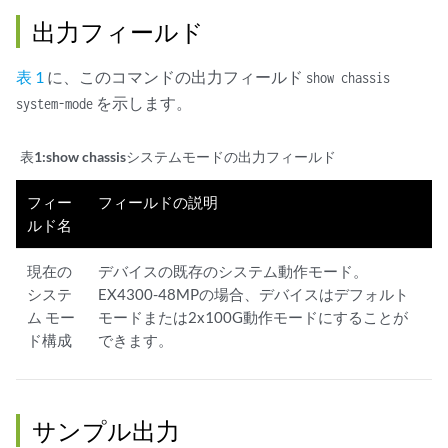
出力フィールド
表 1
に、このコマンドの出力フィールド
show chassis
を示します。
system-mode
表1:
show chassisシステムモードの出力フィールド
フィー
フィールドの説明
ルド名
現在の
デバイスの既存のシステム動作モード。
システ
EX4300-48MPの場合、デバイスはデフォルト
ム モー
モードまたは2x100G動作モードにすることが
ド構成
できます。
サンプル出力