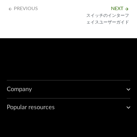
PREVIOUS
NEXT
arrow_backward
arrow_forward
スイッチのインターフ
ェイスユーザーガイド
Company
Popular resources