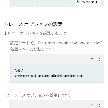
Show
more
             }

            address 10.255.247.2/24;

        }

    }

トレース オプションの設定
}
トレース オプションを設定するには:
設定モードで、
[edit services adaptive-services-pics]
階層レベルに移動します。
content_copy
zoom_out_map
[edit]

user@host# 
edit services adaptive-services-pics
トレース オプションを設定します。
content_copy
zoom_out_map