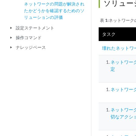
ソリュー
ネットワークの問題が解決され
たかどうかを確認するためのソ
リューションの評価
表 1:
ネットワーク
設定ステートメント
play_arrow
タスク
操作コマンド
play_arrow
ナレッジベース
壊れたネットワ
play_arrow
ネットワー
定
ネットワー
ネットワー
切なアクシ