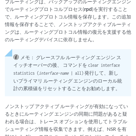
ブルーティングは、バックアップのルーティングエンジン
でルーティングプロトコルプロセス(
rpd
)を実行すること
で、ルーティングプロトコル情報を保存します。この追加
情報を保存することで、ノンストップアクティブルーティ
ングは、ルーティングプロトコル情報の復元を支援する他
のルーティングデバイスに依存しません。
メモ：
グレースフル ルーティング エンジン ス
イッチオーバーの後、 コマンドを
clear interface
発行して、新し
statistics (
interface-name
| all)
いプライマリ ルーティング エンジンのローカル統
計の累積値をリセットすることをお勧めします。
ノンストップ アクティブ ルーティングが有効になってい
るときにルーティング エンジンの同期に問題があると疑
われる場合は、トレース オプションを使用してトラブル
シューティング情報を収集できます。例えば、NSR を有