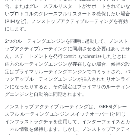
合、またはグレースフルリスタートがサポートされていな
いプロトコルのグレースフルリスタートを確保したい場合
(PIMなど)、ノンストップアクティブルーティングを有効
にします。
2つのルーティングエンジンを同時に起動して、ノンスト
ップアクティブルーティングに同期させる必要はありませ
ん。ステートメントを発行
したときに
commit synchronize
両方のルーティングエンジンが存在しない場合、候補の設
定はプライマリルーティングエンジンでコミットされ、バ
ックアップルーティングエンジンが挿入されたりオンライ
ンになったりすると、その設定はプライマリのルーティン
グエンジンと自動的に同期されます。
ノンストップ アクティブ ルーティングは、
GRES(グレー
スフル ルーティング エンジン スイッチオーバー
)と同じ
インフラストラクチャを使用して、インターフェイスとカ
ーネル情報を保持します。しかし、ノンストップアクティ