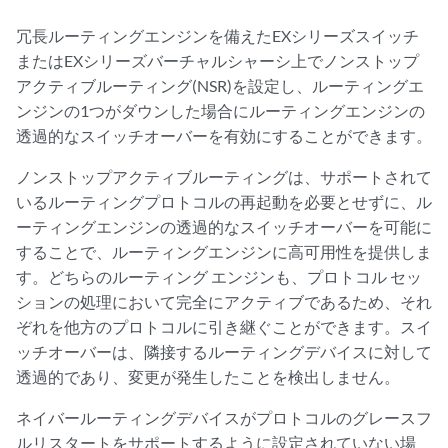
冗長ルーティングエンジンを備えたEXシリーズスイッチ
またはEXシリーズ
バーチャルシャーシ
上で
ノンストップ
アクティブルーティング
(NSR)を設定し、ルーティングエ
ンジンの1つがダウンした場合にルーティングエンジンの
透過的なスイッチオーバーを有効にすることができます。
ノンストップアクティブルーティングは、サポートされて
いるルーティングプロトコルの再起動を必要とせずに、ル
ーティングエンジンの透過的なスイッチオーバーを可能に
することで、ルーティングエンジンに高可用性を提供しま
す。どちらのルーティング エンジンも、プロトコル セッ
ションの処理において完全にアクティブであるため、それ
ぞれを他方のプロトコルに引き継ぐことができます。スイ
ッチオーバーは、隣接するルーティングデバイスに対して
透過的であり、変更が発生したことを検出しません。
ネイバールーティングデバイスがプロトコルのグレースフ
ルリスタートをサポートするように設定されていない場