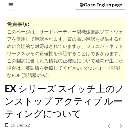
list
Go to English page
免責事項:
このページは、サードパーティー製機械翻訳ソフトウェ
アを使用して翻訳されます。質の高い翻訳を提供するた
めに合理的な対応はされていますが、ジュニパーネット
ワークスがその正確性を保証することはできかねます。
この翻訳に含まれる情報の正確性について疑問が生じた
場合は、英語版を参照してください. ダウンロード可能
なPDF (英語版のみ).
EX シリーズ スイッチ上のノ
ンストップ アクティブ ルー
ティングについて
16-Dec-22
date_range
arrow_backward
arrow_forward