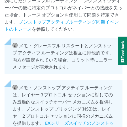
効にしたグレースフル ルーティング エンジン スイッチオ
ーバーの後に特定のプロトコルがネイバーとの接続を失っ
た場合、トレース オプションを使用して問題を特定でき
ます。
ノンストップアクティブルーティング同期イベン
トのトレース
を参照してください。
Feedback
メモ：
グレースフル リスタートとノンストッ
プ アクティブ ルーティングは相互に排他的です。
両方が設定されている場合、コミット時にエラー
メッセージが表示されます。
メモ：
ノンストップ アクティブ ルーティング
は、レイヤー 3 プロトコル セッションに対しての
み透過的なスイッチオーバー メカニズムを提供し
ます。ノンストップ ブリッジング(NSB)は、レイ
ヤー 2 プロトコル セッションに同様のメカニズム
を提供します。
EXシリーズスイッチのノンストッ