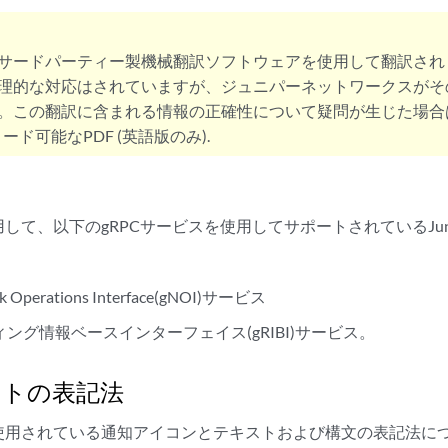
サードパーティー製機械翻訳ソフトウェアを使用して翻訳され
理的な対応はされていますが、ジュニパーネットワークスがそ
。この翻訳に含まれる情報の正確性について疑問が生じた場合
ード可能なPDF (英語版のみ).
して、以下のgRPCサービスを使用してサポートされているJu
k Operations Interface(gNOI)サービス
ィング情報ベースインターフェイス(gRIBI)サービス。
ントの表記法
使用されている通知アイコンとテキストおよび構文の表記法に