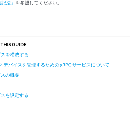
表記法」
を参照してください。
 THIS GUIDE
ービスを構成する
 デバイスを管理するための gRPC サービスについて
ービスの概要
ービスを設定する