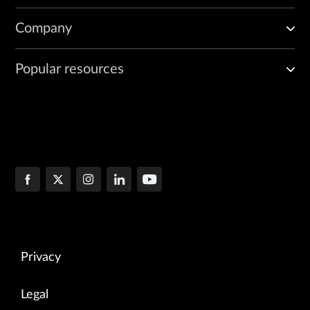
Company
Popular resources
Privacy
Legal