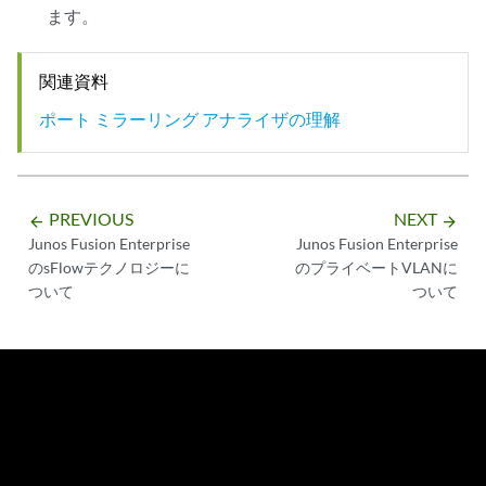
ます。
関連資料
ポート ミラーリング アナライザの理解
PREVIOUS
NEXT
arrow_backward
arrow_forward
Junos Fusion Enterprise
Junos Fusion Enterprise
のsFlowテクノロジーに
のプライベートVLANに
ついて
ついて