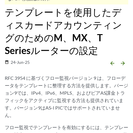
テンプレートを使用したデ
ィスカードアカウンティン
グのためのM、MX、T
Seriesルーターの設定
24-Jun-25
date_range
arrow_backward
arrow_forward
RFC 3954 に基づくフロー監視バージョン 9 は、フローデ
ータをテンプレートに整理する方法を提供します。バージ
ョン9では、IPv4、IPv6、MPLS、およびピアAS課金トラ
フィックをアクティブに監視する方法も提供されていま
す。バージョン9はAS-I PICではサポートされていませ
ん。
フロー監視でテンプレートを有効にするには、テンプレー