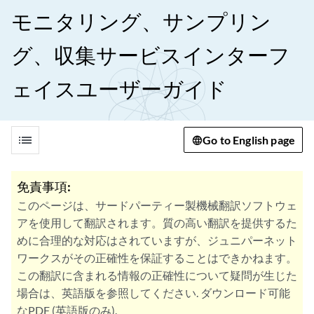
モニタリング、サンプリン
グ、収集サービスインターフ
ェイスユーザーガイド
list
Go to English page
免責事項:
このページは、サードパーティー製機械翻訳ソフトウェ
アを使用して翻訳されます。質の高い翻訳を提供するた
めに合理的な対応はされていますが、ジュニパーネット
ワークスがその正確性を保証することはできかねます。
この翻訳に含まれる情報の正確性について疑問が生じた
場合は、英語版を参照してください. ダウンロード可能
なPDF (英語版のみ).