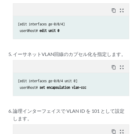
content_copy
zoom_out_map
[edit interfaces ge-0/0/4]

 user@host# 
edit unit 0
イーサネットVLAN回線のカプセル化を指定します。
content_copy
zoom_out_map
[edit interfaces ge-0/0/4 unit 0]

 user@host# 
set encapsulation vlan-ccc
論理インターフェイスで VLAN ID を 101 として設定
します。
content_copy
zoom_out_map