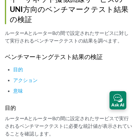
      }

UNI方向のベンチマークテスト結果
  }

の検証
ルーターAとルーターBの間で設定されたサービスに対し
て実行されるベンチマークテストの結果を調べます。
ベンチマーキングテスト結果の検証
目的
アクション
意味
Ask AI
目的
ルーターAとルーターBの間に設定されたサービスで実行
されるベンチマークテストに必要な統計値が表示されてい
ることを確認します。