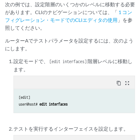
次の例では、設定階層のいくつかのレベルに移動する必要
があります。CLIのナビゲーションについては、「
1 コン
フィグレーション・モードでのCLIエディタの使用
」を参
照してください。
ルーターAでテストパラメータを設定するには、次のよう
にします。
設定モードで、
階層レベルに移動し
[edit interfaces]
ます。
content_copy
zoom_out_map
[edit]

user@host# 
edit interfaces
テストを実行するインターフェイスを設定します。