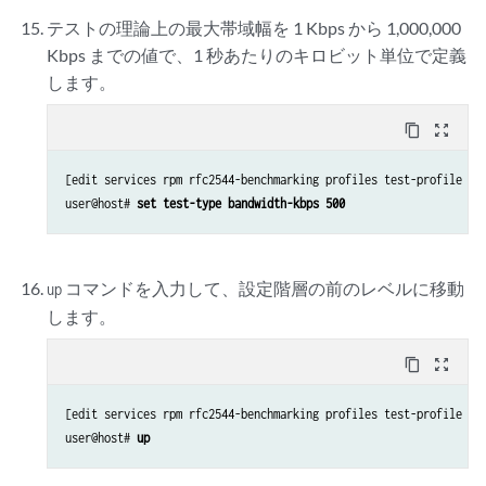
テストの理論上の最大帯域幅を 1 Kbps から 1,000,000
Kbps までの値で、1 秒あたりのキロビット単位で定義
します。
content_copy
zoom_out_map
[edit services rpm rfc2544-benchmarking profiles test-profile thr
user@host# 
set test-type bandwidth-kbps 500
コマンドを入力して、設定階層の前のレベルに移動
up
します。
content_copy
zoom_out_map
[edit services rpm rfc2544-benchmarking profiles test-profile thr
user@host# 
up