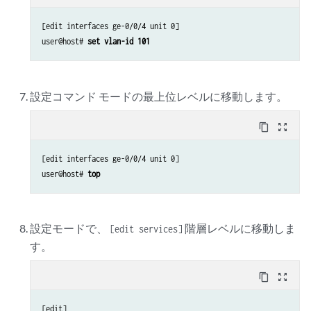
[edit interfaces ge-0/0/4 unit 0]

user@host# 
set vlan-id 101
設定コマンド モードの最上位レベルに移動します。
content_copy
zoom_out_map
[edit interfaces ge-0/0/4 unit 0]

user@host# 
top
設定モードで、
階層レベルに移動しま
[edit services]
す。
content_copy
zoom_out_map
[edit]
