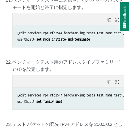
モードを開始と終了に指定します。
Feedback
content_copy
zoom_out_map
[edit services rpm rfc2544-benchmarking tests test-name test1]

user@host# 
set mode initiate-and-terminate
ベンチマークテスト用のアドレスタイプファミリー(
)を設定します。
inet
content_copy
zoom_out_map
[edit services rpm rfc2544-benchmarking tests test-name test1]

user@host# 
set family inet
テスト パケットの宛先 IPv4 アドレスを 200.0.0.2 とし