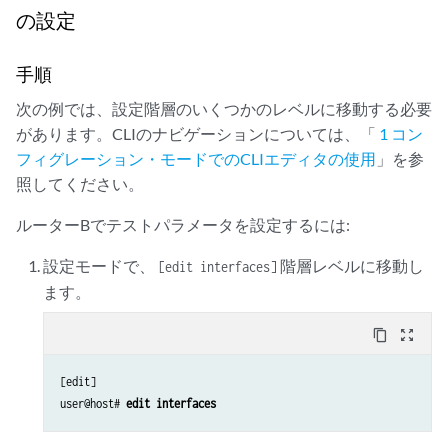
の設定
手順
次の例では、設定階層のいくつかのレベルに移動する必要
があります。CLIのナビゲーションについては、「
1 コン
フィグレーション・モードでのCLIエディタの使用
」を参
照してください。
ルーターBでテストパラメータを設定するには:
設定モードで、
階層レベルに移動し
[edit interfaces]
ます。
content_copy
zoom_out_map
[edit]

user@host# 
edit interfaces