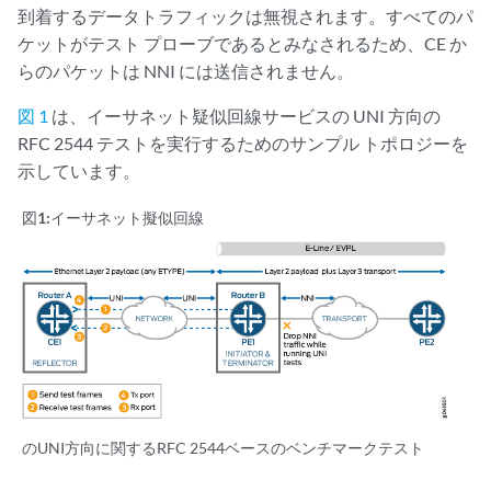
到着するデータトラフィックは無視されます。すべてのパ
ケットがテスト プローブであるとみなされるため、CE か
らのパケットは NNI には送信されません。
図 1
は、イーサネット疑似回線サービスの UNI 方向の
RFC 2544 テストを実行するためのサンプル トポロジーを
示しています。
図1:
イーサネット擬似回線
のUNI方向に関するRFC 2544ベースのベンチマークテスト