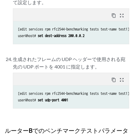
て設定します。
content_copy
zoom_out_map
[edit services rpm rfc2544-benchmarking tests test-name test1]

user@host# 
set dest-address 200.0.0.2
生成されたフレームの UDP ヘッダーで使用される宛
先の UDP ポートを 4001 に指定します。
content_copy
zoom_out_map
[edit services rpm rfc2544-benchmarking tests test-name test1]

user@host# 
set udp-port 4001
ルーターBでのベンチマークテストパラメータ