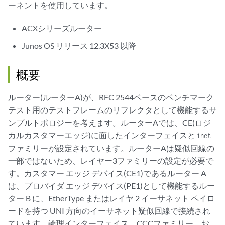
ーネントを使用しています。
ACXシリーズルーター
Junos OS リリース 12.3X53 以降
概要
ルーター(ルーターA)が、RFC 2544ベースのベンチマーク
テスト用のテストフレームのリフレクタとして機能するサ
ンプルトポロジーを考えます。ルーターAでは、CE(ロジ
カルカスタマーエッジ)に面したインターフェイスと
inet
ファミリーが設定されています。ルーターAは疑似回線の
一部ではないため、レイヤー3ファミリーの設定が必要で
す。カスタマー エッジ デバイス(CE1)であるルーター A
は、プロバイダ エッジ デバイス(PE1)として機能するルー
ター B に、EtherType またはレイヤ 2 イーサネット ペイロ
ードを持つ UNI 方向のイーサネット疑似回線で接続され
ています。論理インターフェイス、CCCファミリー、お