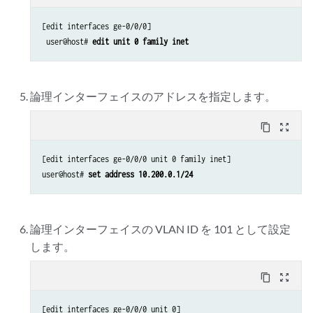
[edit interfaces ge-0/0/0]

 user@host# 
edit unit 0 family inet
論理インターフェイスのアドレスを指定します。
content_copy
zoom_out_map
[edit interfaces ge-0/0/0 unit 0 family inet]

user@host# 
set address 10.200.0.1/24
論理インターフェイスの VLAN ID を 101 として設定
します。
content_copy
zoom_out_map
[edit interfaces ge-0/0/0 unit 0]
