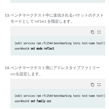
ベンチマークテスト中に送信されるパケットのテスト
モードとして
を指定します。
reflect
content_copy
zoom_out_map
[edit services rpm rfc2544-benchmarking tests test-name test1]

user@host# 
set mode reflect
ベンチマークテスト用にアドレスタイプファミリー
を設定します。
ccc
content_copy
zoom_out_map
[edit services rpm rfc2544-benchmarking tests test-name test1]

user@host# 
set family ccc