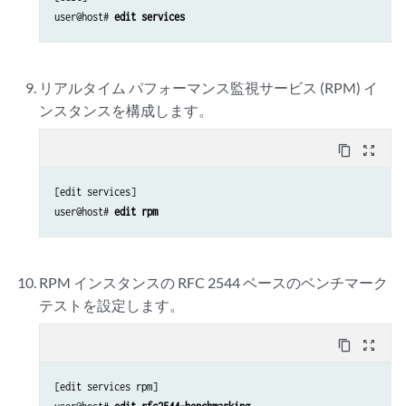
user@host# 
edit services
リアルタイム パフォーマンス監視サービス (RPM) イ
ンスタンスを構成します。
content_copy
zoom_out_map
[edit services]

user@host# 
edit rpm
RPM インスタンスの RFC 2544 ベースのベンチマーク
テストを設定します。
content_copy
zoom_out_map
[edit services rpm]
