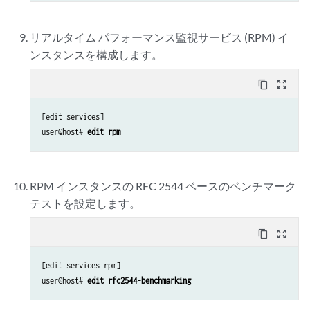
リアルタイム パフォーマンス監視サービス (RPM) イ
ンスタンスを構成します。
content_copy
zoom_out_map
[edit services]

user@host# 
edit rpm
RPM インスタンスの RFC 2544 ベースのベンチマーク
テストを設定します。
content_copy
zoom_out_map
[edit services rpm]

user@host# 
edit rfc2544-benchmarking