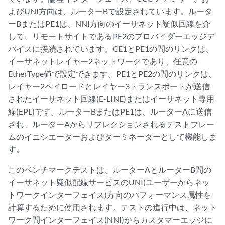
よびUNI方向は、ルーターBで設定されています。ルータ
ーBまたはPE1は、NNI方向のイーサネット疑似回線を介
して、リモートサイトであるPE2のプロバイダーエッジデ
バイスに接続されています。CE1とPE1の間のリンクは、
イーサネットレイヤー2ネットワークであり、任意の
EtherType値で設定できます。PE1とPE2の間のリンクは、
レイヤー2ペイロードとレイヤー3トランスポートが送信
されたイーサネット回線(E-LINE)またはイーサネット専用
線(EPL)です。ルーターBまたはPE1は、ルーターAに送信
され、ルーターAからリフレクションされるテストフレー
ムのイニシエーターおよびターミネーターとして機能しま
す。
このベンチマークテストは、ルーターAとルーターB間の
イーサネット疑似配線サービスのUNI(ユーザーからネッ
トワークインターフェイス)方向のパフォーマンス属性を
計算するために使用されます。テストの進行中は、ネット
ワーク間インターフェイス(NNI)からカスタマーエッジに