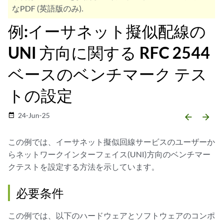
なPDF (英語版のみ).
例:イーサネット擬似配線の
UNI 方向に関する RFC 2544
ベースのベンチマーク テス
トの設定
24-Jun-25
date_range
arrow_backward
arrow_forward
この例では、イーサネット擬似回線サービスのユーザーか
らネットワークインターフェイス(UNI)方向のベンチマー
クテストを設定する方法を示しています。
必要条件
この例では、以下のハードウェアとソフトウェアのコンポ