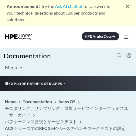
close
Announcement:
Try the
Ask AI chatbot
for answers to
your technical questions about Juniper products and
solutions.
HPE Aruba Docs
arrow_forward
Documentation
Menu
EXPLORE PATHFINDER APPS
Home
Documentation
Junos OS
モニタリング、サンプリング、収集サービスインターフェイスユ
ーザーガイド
パフォーマンス監視とサービステスト
ACXシリーズでのRFC 2544ベースのベンチマークテストの設定