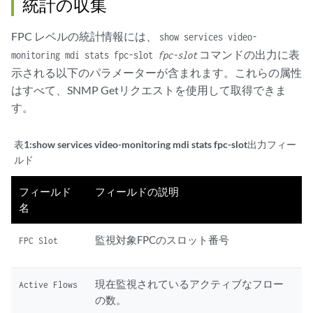
統計の収集
FPC レベルの統計情報には、
show services video-
コマンドの出力に表
monitoring mdi stats fpc-slot
fpc-slot
示される以下のパラメーターが含まれます。これらの属性
はすべて、SNMP Getリクエストを使用して取得できま
す。
表1:
show services video-monitoring mdi stats fpc-slot出力フィー
ルド
フィールド
フィールドの説明
名
監視対象FPCのスロット番号
FPC Slot
現在監視されているアクティブなフロー
Active Flows
の数。