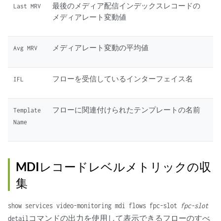
最後のメディア配信インデックスレコードの
Last MRV
メディアレート変動値
メディアレート変動の平均値
Avg MRV
フローを受信しているインターフェイス名
IFL
フローに関連付けられたテンプレートの名前
Template
Name
MDIレコードレベルメトリックの収
集
show services video-monitoring mdi flows fpc-slot
fpc-slot
コマンドの出力を使用して表示できるフローのすべ
detail