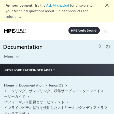
close
Announcement:
Try the
Ask AI chatbot
for answers to
your technical questions about Juniper products and
solutions.
HPE Aruba Docs
arrow_forward
Documentation
Menu
EXPLORE PATHFINDER APPS
Home
Documentation
Junos OS
モニタリング、サンプリング、収集サービスインターフェイスユ
ーザーガイド
パフォーマンス監視とサービステスト
インラインビデオ監視を使用したストリーミングメディアトラフ
ィックの追跡