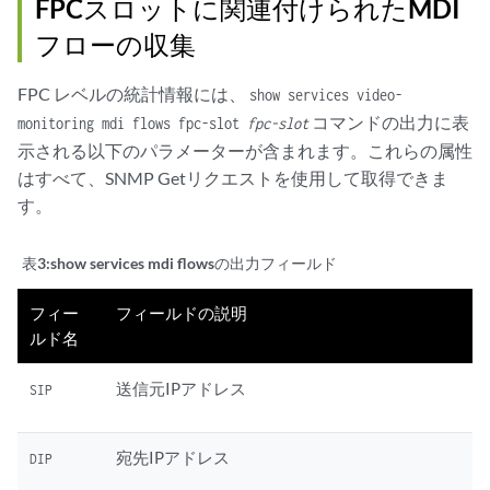
FPCスロットに関連付けられたMDI
フローの収集
FPC レベルの統計情報には、
show services video-
コマンドの出力に表
monitoring mdi flows fpc-slot
fpc-slot
示される以下のパラメーターが含まれます。これらの属性
はすべて、SNMP Getリクエストを使用して取得できま
す。
表3:
show services mdi flowsの出力フィールド
フィー
フィールドの説明
ルド名
送信元IPアドレス
SIP
宛先IPアドレス
DIP