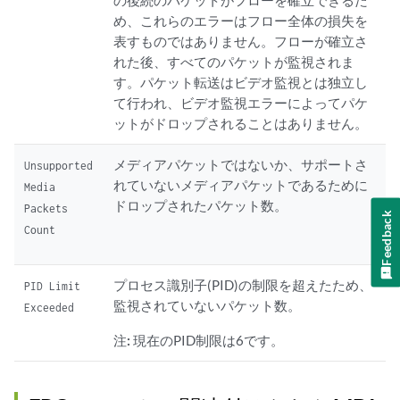
の後続のパケットがフローを確立できるた
め、これらのエラーはフロー全体の損失を
表すものではありません。フローが確立さ
れた後、すべてのパケットが監視されま
す。パケット転送はビデオ監視とは独立し
て行われ、ビデオ監視エラーによってパケ
ットがドロップされることはありません。
メディアパケットではないか、サポートさ
Unsupported
れていないメディアパケットであるために
Media
ドロップされたパケット数。
Packets
Feedback
Count
プロセス識別子(PID)の制限を超えたため、
PID Limit
監視されていないパケット数。
Exceeded
注:
現在のPID制限は6です。