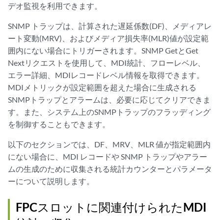
デオ監視を利用できます。
SNMP トラップは、計算された遅延係数(DF)、メディアレ
ート変動(MRV)、およびメディア損失率(MLR)値が設定範
囲内にない場合にトリガーされます。SNMP GetとGet
Nextリクエストを使用して、MDI統計、フローレベル、
エラー詳細、MDIレコードレベル情報を取得できます。
MDIメトリックが設定範囲を超えた場合に生成される
SNMPトラップとアラームは、必要に応じてクリアできま
す。また、システム上のSNMPトラップのフラッディング
を制御することもできます。
以下のセクションでは、DF、MRV、MLR 値が指定範囲内
にない場合に、MDI レコードや SNMP トラップやアラー
ムの生成のために収集される統計カウンターとパラメータ
ーについて説明します。
FPCスロットに関連付けられたMDI