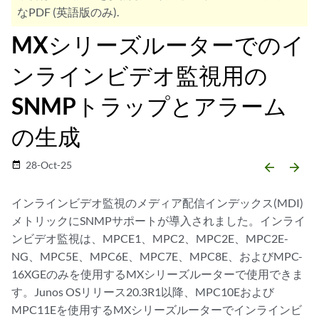
なPDF (英語版のみ).
MXシリーズルーターでのイ
ンラインビデオ監視用の
SNMPトラップとアラーム
の生成
28-Oct-25
date_range
arrow_backward
arrow_forward
インラインビデオ監視のメディア配信インデックス(MDI)
メトリックにSNMPサポートが導入されました。インライ
ンビデオ監視は、MPCE1、MPC2、MPC2E、MPC2E-
NG、MPC5E、MPC6E、MPC7E、MPC8E、およびMPC-
16XGEのみを使用するMXシリーズルーターで使用できま
す。Junos OSリリース20.3R1以降、MPC10Eおよび
MPC11Eを使用するMXシリーズルーターでインラインビ