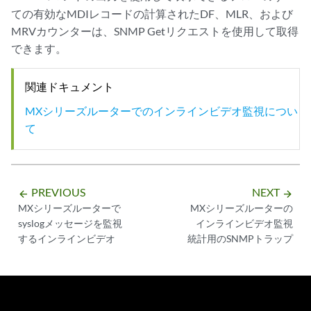
ての有効なMDIレコードの計算されたDF、MLR、および
MRVカウンターは、SNMP Getリクエストを使用して取得
できます。
関連ドキュメント
MXシリーズルーターでのインラインビデオ監視につい
て
PREVIOUS
NEXT
arrow_backward
arrow_forward
MXシリーズルーターで
MXシリーズルーターの
syslogメッセージを監視
インラインビデオ監視
するインラインビデオ
統計用のSNMPトラップ