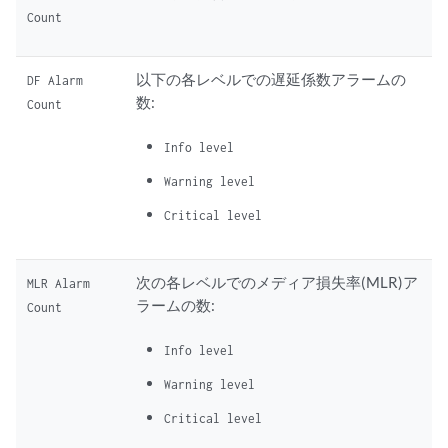
Count
以下の各レベルでの遅延係数アラームの
DF Alarm
数:
Count
Info level
Warning level
Critical level
次の各レベルでのメディア損失率(MLR)ア
MLR Alarm
ラームの数:
Count
Info level
Warning level
Critical level