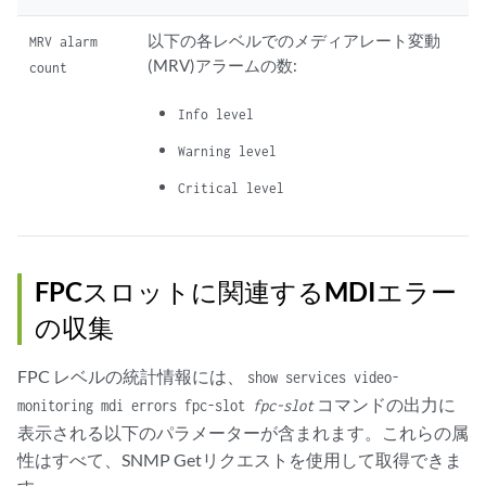
以下の各レベルでのメディアレート変動
MRV alarm
(MRV)アラームの数:
count
Info level
Warning level
Critical level
FPCスロットに関連するMDIエラー
の収集
FPC レベルの統計情報には、
show services video-
コマンドの出力に
monitoring mdi errors fpc-slot
fpc-slot
表示される以下のパラメーターが含まれます。これらの属
性はすべて、SNMP Getリクエストを使用して取得できま