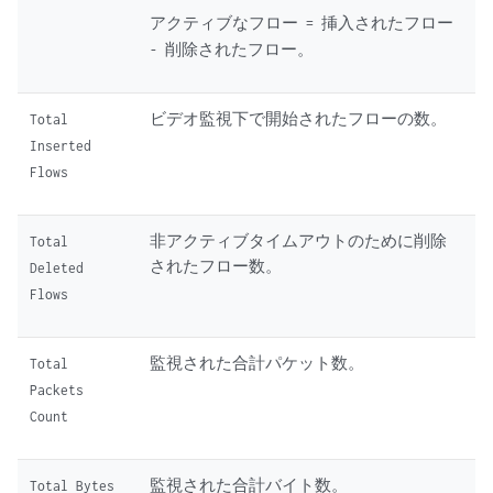
アクティブなフロー = 挿入されたフロー
- 削除されたフロー。
ビデオ監視下で開始されたフローの数。
Total
Inserted
Flows
非アクティブタイムアウトのために削除
Total
されたフロー数。
Deleted
Flows
監視された合計パケット数。
Total
Packets
Count
監視された合計バイト数。
Total Bytes