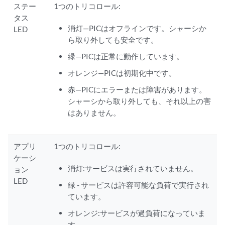
ステー
1つのトリコロール:
タス
消灯—PICはオフラインです。シャーシか
LED
ら取り外しても安全です。
緑—PICは正常に動作しています。
オレンジ—PICは初期化中です。
赤—PICにエラーまたは障害があります。
シャーシから取り外しても、それ以上の害
はありません。
アプリ
1つのトリコロール:
ケーシ
消灯:サービスは実行されていません。
ョン
LED
緑 - サービスは許容可能な負荷で実行され
ています。
オレンジ:サービスが過負荷になっていま
す。