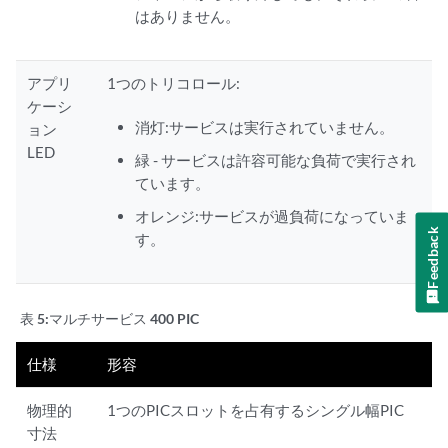
はありません。
アプリ
1つのトリコロール:
ケーシ
消灯:サービスは実行されていません。
ョン
LED
緑 - サービスは許容可能な負荷で実行され
ています。
オレンジ:サービスが過負荷になっていま
Feedback
す。
表 5:
マルチサービス 400 PIC
仕様
形容
物理的
1つのPICスロットを占有するシングル幅PIC
寸法