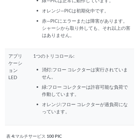
緑—PICは正常に動作しています。
オレンジ—PICは初期化中です。
赤—PICにエラーまたは障害があります。
シャーシから取り外しても、それ以上の害
はありません。
アプリ
1つのトリコロール:
ケーシ
消灯:フロー コレクターは実行されていま
ョン
せん。
LED
緑:フロー コレクターは許容可能な負荷で
作動しています。
オレンジ:フロー コレクターが過負荷にな
っています。
表 4:
マルチサービス 100 PIC