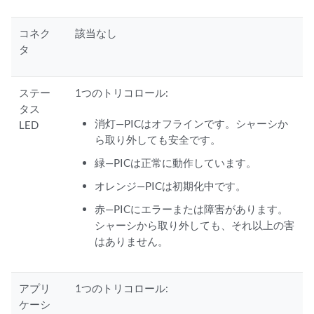
コネク
該当なし
タ
ステー
1つのトリコロール:
タス
消灯—PICはオフラインです。シャーシか
LED
ら取り外しても安全です。
緑—PICは正常に動作しています。
オレンジ—PICは初期化中です。
赤—PICにエラーまたは障害があります。
シャーシから取り外しても、それ以上の害
はありません。
アプリ
1つのトリコロール:
ケーシ