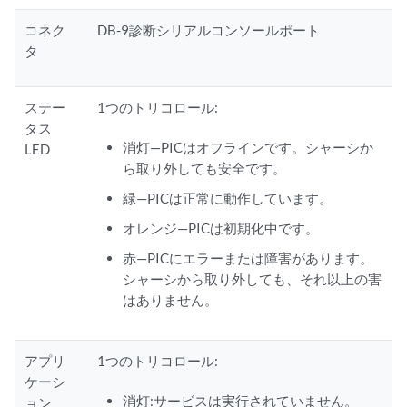
コネク
DB-9診断シリアルコンソールポート
タ
ステー
1つのトリコロール:
タス
消灯—PICはオフラインです。シャーシか
LED
ら取り外しても安全です。
緑—PICは正常に動作しています。
オレンジ—PICは初期化中です。
赤—PICにエラーまたは障害があります。
シャーシから取り外しても、それ以上の害
はありません。
アプリ
1つのトリコロール:
ケーシ
消灯:サービスは実行されていません。
ョン