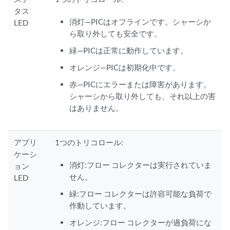
タス
消灯—PICはオフラインです。シャーシか
LED
ら取り外しても安全です。
緑—PICは正常に動作しています。
オレンジ—PICは初期化中です。
赤—PICにエラーまたは障害があります。
シャーシから取り外しても、それ以上の害
はありません。
アプリ
1つのトリコロール:
ケーシ
消灯:フロー コレクターは実行されていま
ョン
せん。
LED
緑:フロー コレクターは許容可能な負荷で
作動しています。
オレンジ:フロー コレクターが過負荷にな