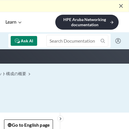
close
HPE Aruba Networking
Learn
arrow_forward
documentation
Ask AI
キット構成の概要
keyboard_arrow_right
Go to English page