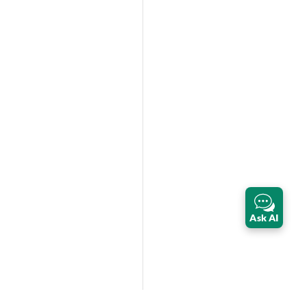
Ask AI