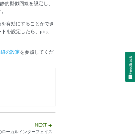
静的擬似回線を設定し、
す。
機能を有効にすることができ
ントを設定したら、
ping
。
似回線の設定
を参照してくだ
Feedback
NEXT
arrow_forward
のローカルインターフェイス