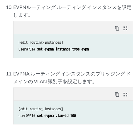
EVPNルーティング ルーティング インスタンスを設定
します。
content_copy
zoom_out_map
[edit routing-instances]

user@PE1# 
set evpna instance-type evpn
EVPNA ルーティング インスタンスのブリッジング ド
メインの VLAN 識別子を設定します。
content_copy
zoom_out_map
[edit routing-instances]

user@PE1# 
set evpna vlan-id 100