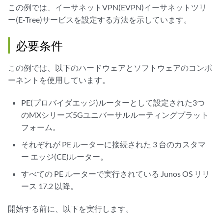
この例では、イーサネットVPN(EVPN)イーサネットツリ
ー(E-Tree)サービスを設定する方法を示しています。
必要条件
この例では、以下のハードウェアとソフトウェアのコンポ
ーネントを使用しています。
PE(プロバイダエッジ)ルーターとして設定された3つ
のMXシリーズ5Gユニバーサルルーティングプラット
フォーム。
それぞれが PE ルーターに接続された 3 台のカスタマ
ー エッジ(CE)ルーター。
すべての PE ルーターで実行されている Junos OS リリ
ース 17.2 以降。
開始する前に、以下を実行します。