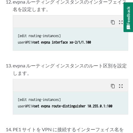
evpna ルーティング インスタンスのインターフェイス
Feedback
名を設定します。
content_copy
zoom_out_map
[edit routing-instances]

user@PE1#
set evpna interface xe-2/1/1.100
evpna ルーティング インスタンスのルート区別を設定
します。
content_copy
zoom_out_map
[edit routing-instances]

user@PE1#
set evpna route-distinguisher 10.255.0.1:100
PE1 サイトを VPN に接続するインターフェイス名を