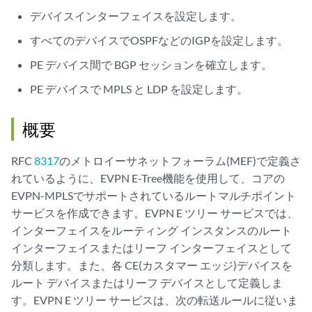
デバイスインターフェイスを設定します。
すべてのデバイスでOSPFなどのIGPを設定します。
PE デバイス間で BGP セッションを確立します。
PE デバイスで MPLS と LDP を設定します。
概要
RFC
8317
のメトロイーサネットフォーラム(MEF)で定義さ
れているように、EVPN E-Tree機能を使用して、コアの
EVPN-MPLSでサポートされているルートマルチポイント
サービスを作成できます。EVPN E ツリー サービスでは、
インターフェイスをルーティング インスタンスのルート
インターフェイスまたはリーフ インターフェイスとして
分類します。また、各 CE(カスタマー エッジ)デバイスを
ルート デバイスまたはリーフ デバイスとして定義しま
す。EVPN E ツリー サービスは、次の転送ルールに従いま