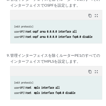
インターフェイスでOSPFを設定します。
content_copy
zoom_out_map
[edit protocols]
user@PE1#
set ospf area 0.0.0.0 interface all
user@PE1#
set ospf area 0.0.0.0 interface fxp0.0 disable
管理インターフェイスを除くルーターPE1のすべての
インターフェイスでMPLSを設定します。
content_copy
zoom_out_map
[edit protocols]
user@PE1#
set  mpls interface all
user@PE1#
set  mpls interface fxp0.0 disable