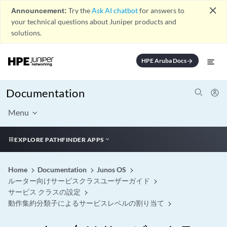
close
Announcement:
Try the
Ask AI chatbot
for answers to
your technical questions about Juniper products and
solutions.
HPE Aruba Docs
arrow_forward
Documentation
Menu
EXPLORE PATHFINDER APPS
Home
Documentation
Junos OS
ルーター向けサービスクラスユーザーガイド
サービス クラスの設定
動作集約分類子によるサービスレベルの割り当て