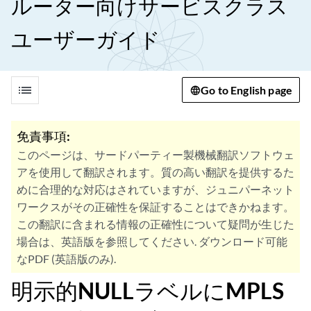
ルーター向けサービスクラス
ユーザーガイド
list
Go to English page
免責事項:
このページは、サードパーティー製機械翻訳ソフトウェ
アを使用して翻訳されます。質の高い翻訳を提供するた
めに合理的な対応はされていますが、ジュニパーネット
ワークスがその正確性を保証することはできかねます。
この翻訳に含まれる情報の正確性について疑問が生じた
場合は、英語版を参照してください. ダウンロード可能
なPDF (英語版のみ).
明示的NULLラベルにMPLS