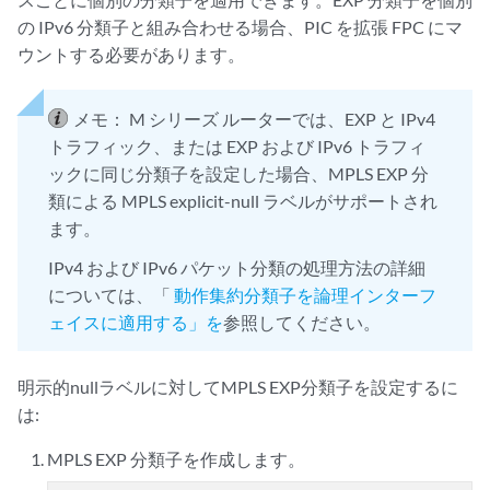
の IPv6 分類子と組み合わせる場合、PIC を拡張 FPC にマ
ウントする必要があります。
メモ：
M シリーズ ルーターでは、EXP と IPv4
トラフィック、または EXP および IPv6 トラフィ
ックに同じ分類子を設定した場合、MPLS EXP 分
類による MPLS explicit-null ラベルがサポートされ
ます。
IPv4 および IPv6 パケット分類の処理方法の詳細
については、「
動作集約分類子を論理インターフ
ェイスに適用する」を
参照してください。
明示的nullラベルに対してMPLS EXP分類子を設定するに
は:
MPLS EXP 分類子を作成します。