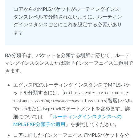
コアからのMPLSパケットがルーティングインス
タンスレベルで分類されないように、ルーティン
グインスタンスごとにこれを設定する必要があり
ます
BA分類子は、パケットを分類する場所に応じて、ルーテ
ィングインスタンスまたは論理インターフェイスに適用で
きます。
エグレスPEのルーティングインスタンスでMPLSパケ
ットを分類するには、[
edit class-of-service routing-
]階層レベル
instances
routing-instance-name
classifiers
で
または
ステートメントを含めます。詳
dscp
dscp-ipv6
細については、「
ルーティングインスタンスへの
MPLS EXP分類子の適用
」を参照してください。
コアに面したインターフェイスでMPLSパケットを分