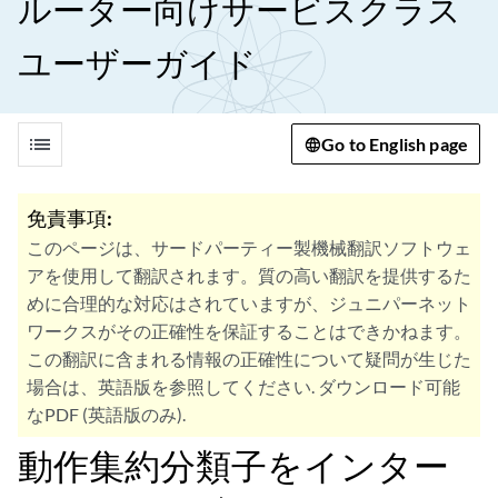
ルーター向けサービスクラス
ユーザーガイド
list
Go to English page
免責事項:
このページは、サードパーティー製機械翻訳ソフトウェ
アを使用して翻訳されます。質の高い翻訳を提供するた
めに合理的な対応はされていますが、ジュニパーネット
ワークスがその正確性を保証することはできかねます。
この翻訳に含まれる情報の正確性について疑問が生じた
場合は、英語版を参照してください. ダウンロード可能
なPDF (英語版のみ).
動作集約分類子をインター