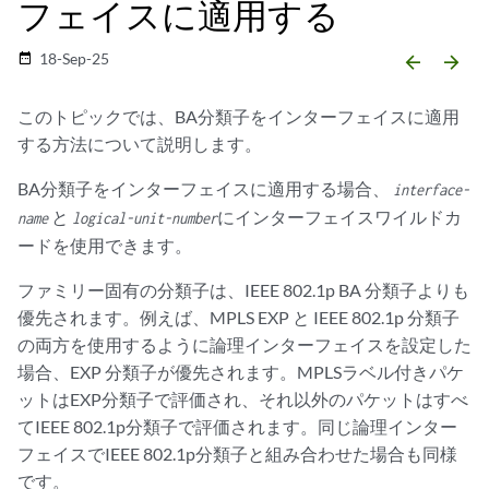
フェイスに適用する
18-Sep-25
date_range
arrow_backward
arrow_forward
このトピックでは、BA分類子をインターフェイスに適用
する方法について説明します。
BA分類子をインターフェイスに適用する場合、
interface-
と
にインターフェイスワイルドカ
name
logical-unit-number
ードを使用できます。
ファミリー固有の分類子は、IEEE 802.1p BA 分類子よりも
優先されます。例えば、MPLS EXP と IEEE 802.1p 分類子
の両方を使用するように論理インターフェイスを設定した
場合、EXP 分類子が優先されます。MPLSラベル付きパケ
ットはEXP分類子で評価され、それ以外のパケットはすべ
てIEEE 802.1p分類子で評価されます。同じ論理インター
フェイスでIEEE 802.1p分類子と組み合わせた場合も同様
です。