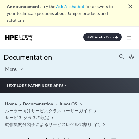
close
Announcement:
Try the
Ask AI chatbot
for answers to
your technical questions about Juniper products and
solutions.
HPE Aruba Docs
arrow_forward
Documentation
Menu
EXPLORE PATHFINDER APPS
Home
Documentation
Junos OS
ルーター向けサービスクラスユーザーガイド
サービス クラスの設定
動作集約分類子によるサービスレベルの割り当て