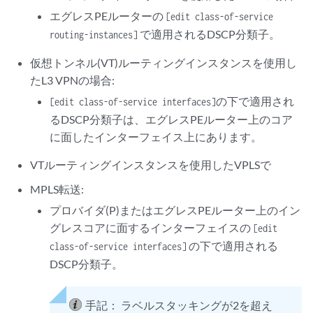
エグレスPEルーターの
[edit class-of-service
で適用されるDSCP分類子。
routing-instances]
仮想トンネル(VT)ルーティングインスタンスを使用し
たL3 VPNの場合:
の下で適用され
[edit class-of-service interfaces]
るDSCP分類子は、エグレスPEルーター上のコア
に面したインターフェイス上にあります。
VTルーティングインスタンスを使用したVPLSで
MPLS転送:
プロバイダ(P)またはエグレスPEルーター上のイン
グレスコアに面するインターフェイスの
[edit
の下で適用される
class-of-service interfaces]
DSCP分類子。
手記：
ラベルスタッキングが2を超え