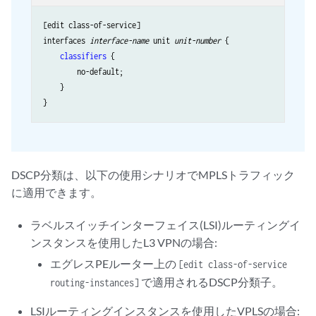
[edit class-of-service]

interfaces 
interface-name
 unit 
unit-number
 {

classifiers
 {

        no-default;

    }

DSCP分類は、以下の使用シナリオでMPLSトラフィック
に適用できます。
ラベルスイッチインターフェイス(LSI)ルーティングイ
ンスタンスを使用したL3 VPNの場合:
エグレスPEルーター上の
[edit class-of-service
で適用されるDSCP分類子。
routing-instances]
LSIルーティングインスタンスを使用したVPLSの場合: