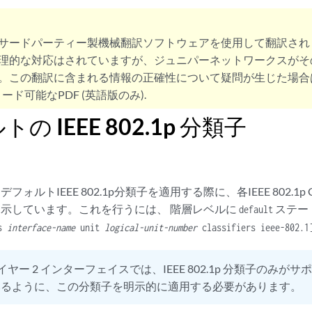
サードパーティー製機械翻訳ソフトウェアを使用して翻訳され
理的な対応はされていますが、ジュニパーネットワークスがそ
。この翻訳に含まれる情報の正確性について疑問が生じた場合
ード可能なPDF (英語版のみ).
の IEEE 802.1p 分類子
フォルトIEEE 802.1p分類子を適用する際に、各IEEE 802.1
を示しています。これを行うには、 階層レベルに
ステー
default
es
interface-name
unit
logical-unit-number
classifiers ieee-802.1
イヤー 2 インターフェイスでは、IEEE 802.1p 分類子のみ
いるように、この分類子を明示的に適用する必要があります。