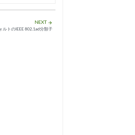
NEXT
arrow_forward
ルトのIEEE 802.1ad分類子