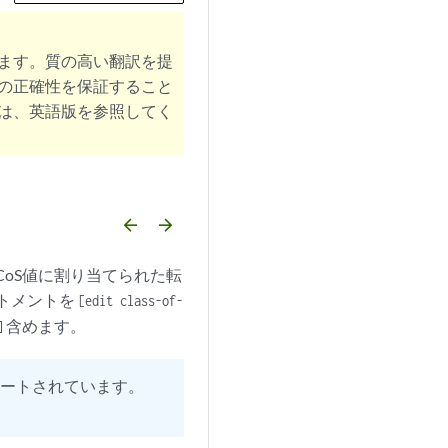
ます。質の高い翻訳を提
の正確性を保証すること
は、英語版を参照してく
arrow_backward
arrow_forward
p CoS値に割り当てられた転
トメントを
[edit class-of-
含めます。
]
がサポートされています。