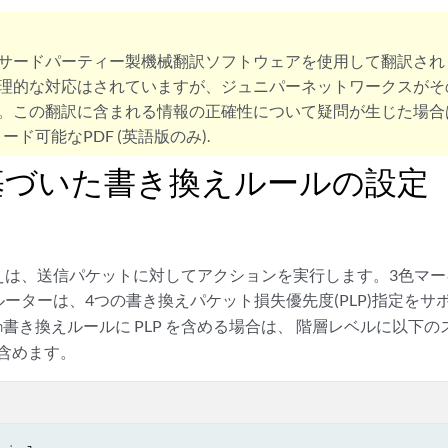
サードパーティー製機械翻訳ソフトウェアを使用して翻訳され
理的な対応はされていますが、ジュニパーネットワークスがそ
。この翻訳に含まれる情報の正確性について疑問が生じた場合
ード可能なPDF (英語版のみ).
に基づいた書き換えルールの設定
は、送信パケットに対してアクションを実行します。3色マーキ
ーターは、4つの書き換えパケット損失優先度(PLP)指定をサ
書き換えルールに PLP を含める場合は、 階層レベルに以下
h
含めます。