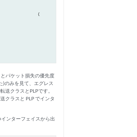
ラスとパケット損失の優先度
た)のみを見て、エグレス
転送クラスとPLPです。
クラスと PLP でインタ
持つインターフェイスから出