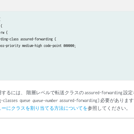


{

rw {

ding-class assured-forwarding {

oss-priority medium-high code-point 000000;

用するには、 階層レベルで転送クラスの
設定
assured-forwarding
必要があります
g-classes queue
queue-number
assured-forwarding]
ューにクラスを割り当てる方法についてを
参照してください。