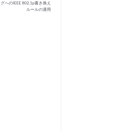
へのIEEE 802.1p書き換え
ルールの適用