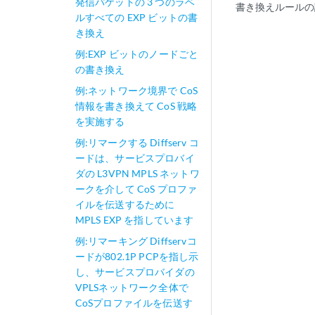
発信パケットの 3 つのラベ
書き換えルールの
ルすべての EXP ビットの書
き換え
例:EXP ビットのノードごと
の書き換え
例:ネットワーク境界で CoS
情報を書き換えて CoS 戦略
を実施する
例:リマークする Diffserv コ
ードは、サービスプロバイ
ダの L3VPN MPLS ネットワ
ークを介して CoS プロファ
イルを伝送するために
MPLS EXP を指しています
例:リマーキング Diffservコ
ードが802.1P PCPを指し示
し、サービスプロバイダの
VPLSネットワーク全体で
CoSプロファイルを伝送す