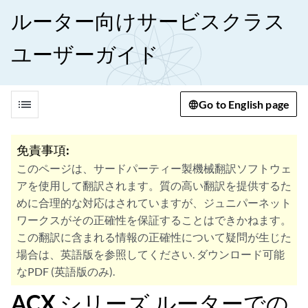
ルーター向けサービスクラス
ユーザーガイド
list
Go to English page
免責事項:
このページは、サードパーティー製機械翻訳ソフトウェ
アを使用して翻訳されます。質の高い翻訳を提供するた
めに合理的な対応はされていますが、ジュニパーネット
ワークスがその正確性を保証することはできかねます。
この翻訳に含まれる情報の正確性について疑問が生じた
場合は、英語版を参照してください. ダウンロード可能
なPDF (英語版のみ).
ACX シリーズ ルーターでの