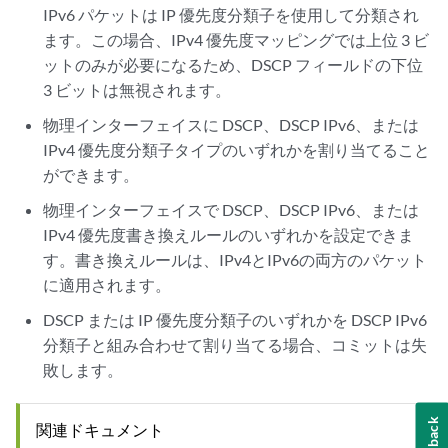
IPv6 パケットは IP 優先度分類子を使用して分類され
ます。この場合、IPv4 優先度マッピングでは上位 3 ビ
ットのみが必要になるため、DSCP フィールドの下位
3 ビットは無視されます。
物理インターフェイスに DSCP、DSCP IPv6、または
IPv4 優先度分類子タイプのいずれかを割り当てること
ができます。
物理インターフェイスで DSCP、DSCP IPv6、または
IPv4 優先度書き換えルールのいずれかを設定できま
す。書き換えルールは、IPv4とIPv6の両方のパケット
に適用されます。
DSCP または IP 優先度分類子のいずれかを DSCP IPv6
分類子と組み合わせて割り当てる場合、コミットは失
敗します。
Feedback
関連ドキュメント