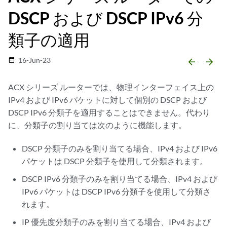
DSCP および DSCP IPv6 分
類子の適用
16-Jun-23
date_range
arrow_backward
arrow_forward
ACX シリーズ ルーターでは、物理インターフェイス上の
IPv4 および IPv6 パケットに対して個別の DSCP および
DSCP IPv6 分類子を適用することはできません。代わり
に、分類子の割り当ては次のように機能します。
DSCP 分類子のみを割り当てる場合、IPv4 および IPv6
パケットは DSCP 分類子を使用して分類されます。
DSCP IPv6 分類子のみを割り当てる場合、IPv4 および
IPv6 パケットは DSCP IPv6 分類子を使用して分類さ
れます。
IP 優先度分類子のみを割り当てる場合、IPv4 および