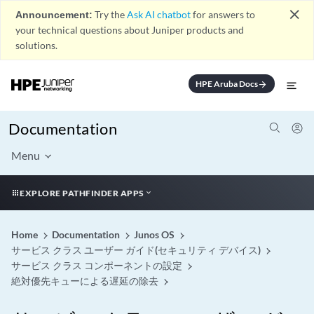
close
Announcement:
Try the
Ask AI chatbot
for answers to
your technical questions about Juniper products and
solutions.
HPE Aruba Docs
arrow_forward
Documentation
Menu
EXPLORE PATHFINDER APPS
Home
Documentation
Junos OS
サービス クラス ユーザー ガイド(セキュリティ デバイス)
サービス クラス コンポーネントの設定
絶対優先キューによる遅延の除去