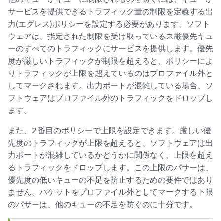
サービスを提供できるトラフィック量の制限を定義する出
力(エグレス)ポリシーを設定する必要があります。ソフト
ウェアは、指定された制限を受け取っているス厳優先キュ
ーのすべてのトラフィックにサービスを提供します。優先
度が厳しいトラフィックが制限を超えると、ポリシーによ
りトラフィックが上限を超えているのはプロファイル外と
してマークされます。出力ポートが混雑している場合、ソ
フトウェアはプロファイル外のトラフィックをドロップし
ます。
また、2 番目のポリシーで上限を設定できます。厳しい優
先度のトラフィックが上限を超えると、ソフトウェアは出
力ポートが混雑しているかどうかに関係なく、上限を超え
るトラフィックをドロップします。この上限のパサーは、
優先度の低いキューの不足を防止するための要件ではあり
ません。パケットをプロファイル外としてマークする下限
のパサーは、他のキューの不足を防ぐのに十分です。