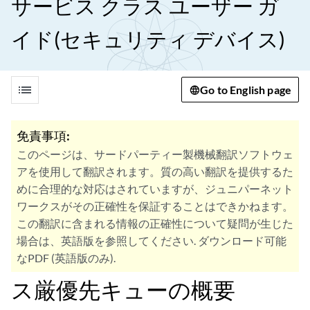
サービス クラス ユーザー ガ
イド(セキュリティ デバイス)
list
Go to English page
免責事項:
このページは、サードパーティー製機械翻訳ソフトウェ
アを使用して翻訳されます。質の高い翻訳を提供するた
めに合理的な対応はされていますが、ジュニパーネット
ワークスがその正確性を保証することはできかねます。
この翻訳に含まれる情報の正確性について疑問が生じた
場合は、英語版を参照してください. ダウンロード可能
なPDF (英語版のみ).
ス厳優先キューの概要